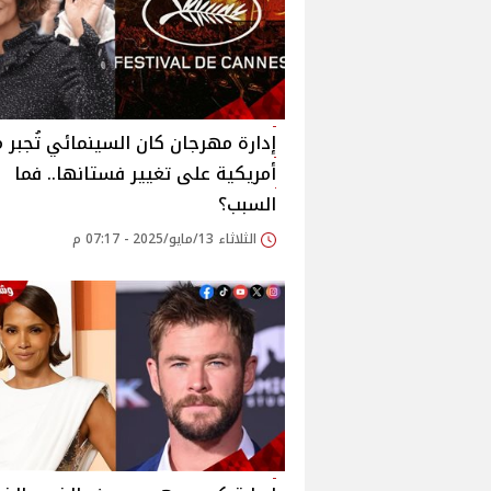
إدارة مهرجان كان السينمائي تُجبر 
أمريكية على تغيير فستانها.. فما
السبب؟
الثلاثاء 13/مايو/2025 - 07:17 م