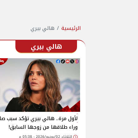
الرئيسية
هالي بيري
هالي بيري
لأول مرة.. هالي بيري تؤكد سبب صا
وراء طلاقها من زوجها السابق!
الثلاثاء 02/يونيو/2026 - 05:38 م