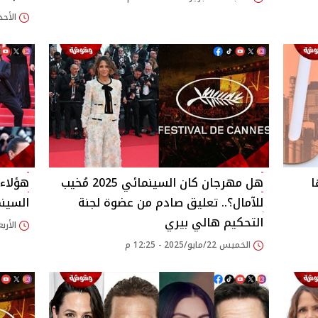
الأحد 10/أغسطس/2025 - 32
ا
هل مهرجان كان السينمائي 2025 مُخيب
هؤلاء 
للآمال؟.. تعليق صادم من عضوة لجنة
السينمائي 5
التحكيم هالي بيري
الأربعاء 14/مايو/25
الخميس 22/مايو/2025 - 12:25 م