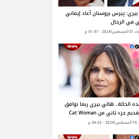
يري: پيرس بروسنان أعاد إيماني
 في الرجال
20 - 01:47 م
 الحالة.. هالي بيري ربما توافق
م جزء ثاني من Cat Woman
06: م