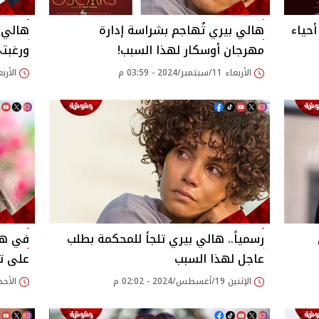
حياء
هالي بيري تُهاجم بشراسة إدارة
هالي ب
مهرجان أوسكار لهذا السبب!
ورغبتي
الأربعاء 11/سبتمبر/2024 - 03:59 م
الأربعاء 21/أغسطس/24
رسمياً.. هالي بيري تلجأ للمحكمة بطلب
في هذه
عاجل لهذا السبب
على تقدي
الإثنين 19/أغسطس/2024 - 02:02 م
الأحد 18/أغسطس/2024 - 23