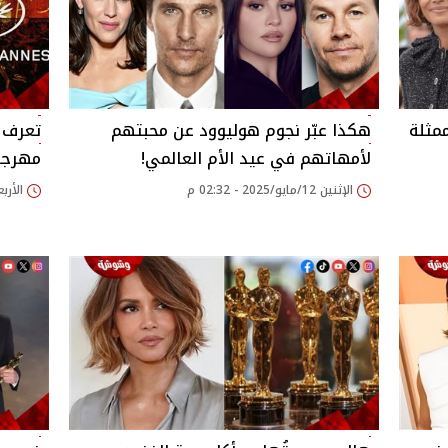
ممثلة
هكذا عبّر نجوم هوليوود عن محبتهم
تعرف 
لأمهاتهم في عيد الأم العالمي!
مهرجان
الإثنين 12/مايو/2025 - 02:32 م
الأربعاء 30/أبريل/25