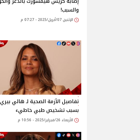
إصابة كريس هيمسورث بالذعر والخو
والسبب!
الإثنين 07/أبريل/2025 - 07:27 م
تفاصيل الأزمة الصحية لـ هالي بيري
بسبب تشخيص طبي خاطيء
الأربعاء 26/فبراير/2025 - 10:56 م