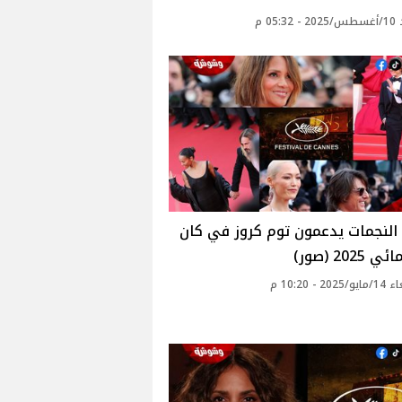
05: م
النجمات يدعمون توم كروز في كان
202 (صور)
20 - 10:20 م