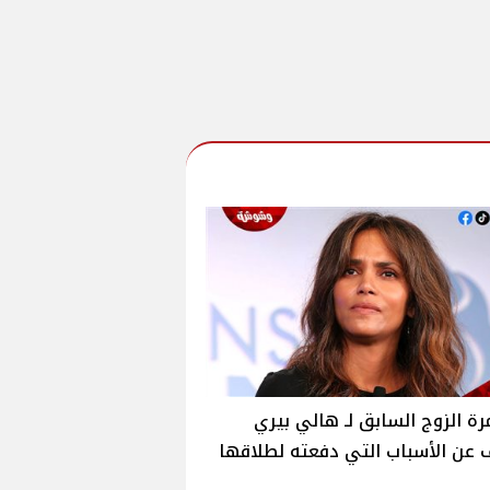
رة الزوج السابق لـ هالي بيري
عن الأسباب التي دفعته لطلاقها