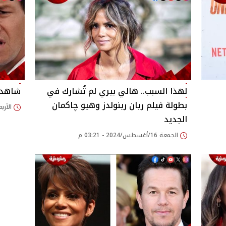
لهذا السبب.. هالي بيري لم تُشارك في
شاهد ب
بطولة فيلم ريان رينولدز وهيو چاكمان
الأربعاء 14/أغسطس/24
الجديد
الجمعة 16/أغسطس/2024 - 03:21 م