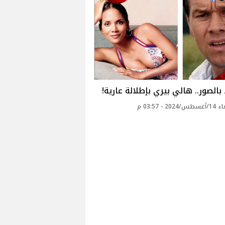
الصور.. هالي بيري بإطلالة عارية!
20 - 03:57 م