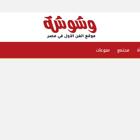
ة
مجتمع
منوعات