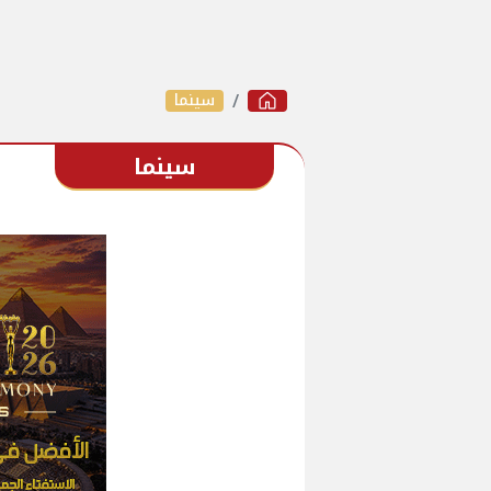
سينما
سينما