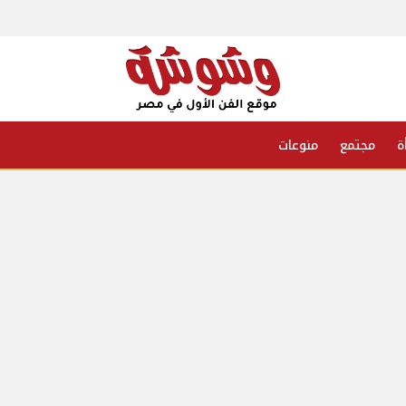
ة
مجتمع
منوعات