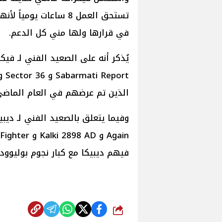
تستحق العمل 8 ساعات يو
في قرارها ولها مني كل الدعم.
الذين تم عرضهم في العام الماضي ون
فيهم ديبيكا مع كبار نجوم بوليوود
شارك