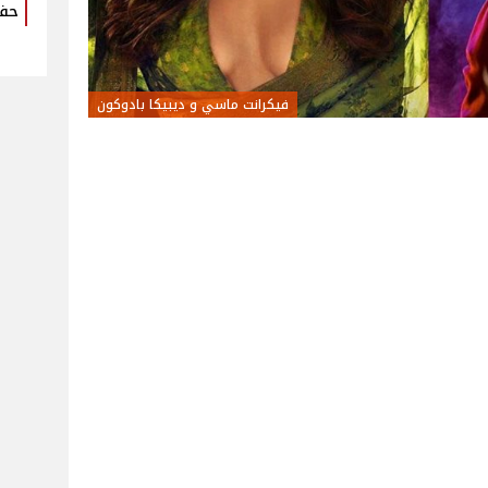
حفل
فيكرانت ماسي و ديبيكا بادوكون