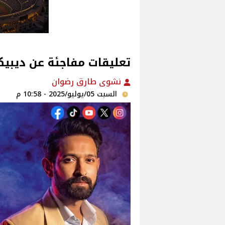
تعليقات مفاجئة عن ديبيك
نشوى طارق رضوان
السبت 05/يوليو/2025 - 10:58 م