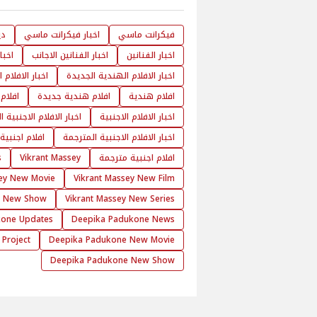
فيكرانت ماسي
اخبار فيكرانت ماسي
دي
اخبار الفنانين
اخبار الفنانين الاجانب
اخبا
اخبار الافلام الهندية الجديدة
اخبار الافلام
افلام هندية
افلام هندية جديدة
افلام
اخبار الافلام الاجنبية
اخبار الافلام الاجنبية 
اخبار الافلام الاجنبية المترجمة
افلام اجنبية
افلام اجنبية مترجمة
Vikrant Massey
s
sey New Movie
Vikrant Massey New Film
y New Show
Vikrant Massey New Series
kone Updates
Deepika Padukone News
Project
Deepika Padukone New Movie
Deepika Padukone New Show