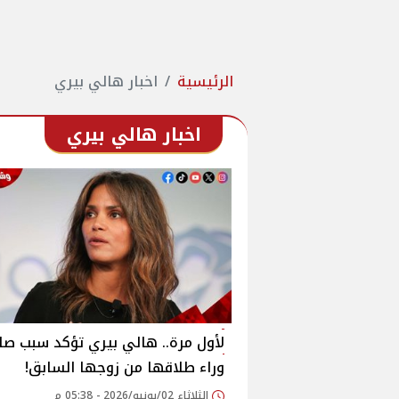
الرئيسية
اخبار هالي بيري
اخبار هالي بيري
لأول مرة.. هالي بيري تؤكد سبب صا
وراء طلاقها من زوجها السابق!
الثلاثاء 02/يونيو/2026 - 05:38 م