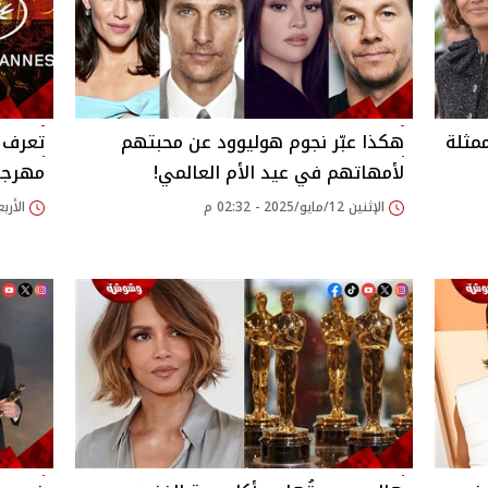
ممثلة
هكذا عبّر نجوم هوليوود عن محبتهم
تعرف 
لأمهاتهم في عيد الأم العالمي!
مهرجان
الإثنين 12/مايو/2025 - 02:32 م
الأربعاء 30/أبريل/25