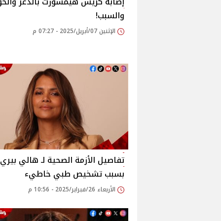
إصابة كريس هيمسورث بالذعر والخو
والسبب!
الإثنين 07/أبريل/2025 - 07:27 م
تفاصيل الأزمة الصحية لـ هالي بيري
بسبب تشخيص طبي خاطيء
الأربعاء 26/فبراير/2025 - 10:56 م