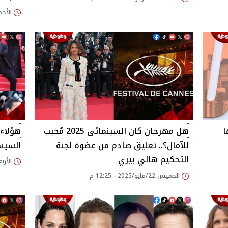
الأحد 10/أغسطس/2025 - 32
ا
هل مهرجان كان السينمائي 2025 مُخيب
هؤلاء 
للآمال؟.. تعليق صادم من عضوة لجنة
السينمائي 5
التحكيم هالي بيري
الأربعاء 14/مايو/25
الخميس 22/مايو/2025 - 12:25 م