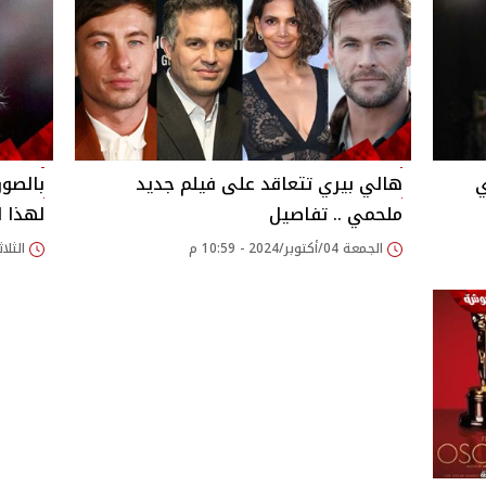
ي
هالي بيري تتعاقد على فيلم جديد
بالصور
ملحمي .. تفاصيل
لهذا 
الجمعة 04/أكتوبر/2024 - 10:59 م
الثلاثاء 17/سبتمبر/24