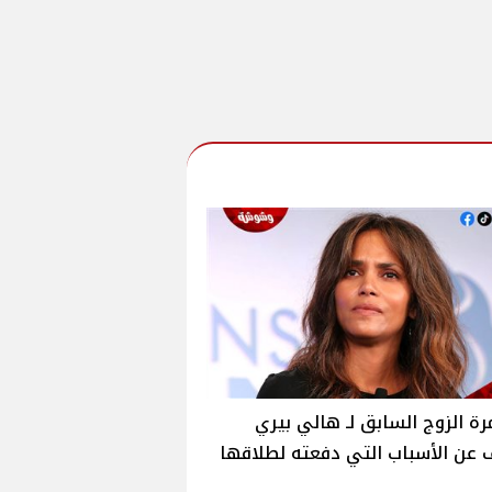
رة الزوج السابق لـ هالي بيري
عن الأسباب التي دفعته لطلاقها