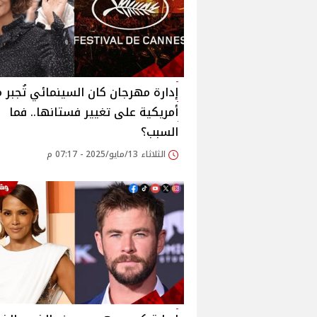
إدارة مهرجان كان السينمائي تُجبر 
أمريكية على تغيير فستانها.. فما
السبب؟
الثلاثاء 13/مايو/2025 - 07:17 م