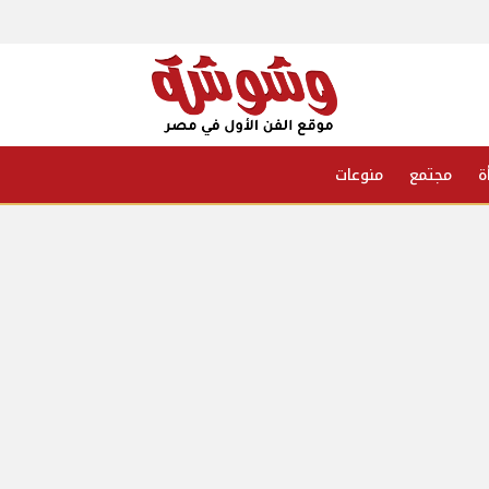
ة
مجتمع
منوعات