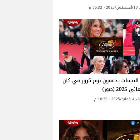
05: م
النجمات يدعمون توم كروز في كان
202 (صور)
20 - 10:20 م