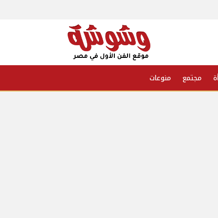
ة
مجتمع
منوعات