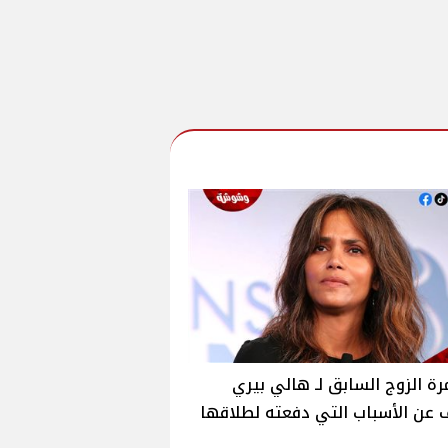
رة الزوج السابق لـ هالي بيري
عن الأسباب التي دفعته لطلاقها