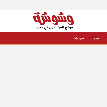
ة
مجتمع
منوعات