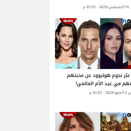
05: م
بّر نجوم هوليوود عن محبتهم
هم في عيد الأم العالمي!
- 02:32 م