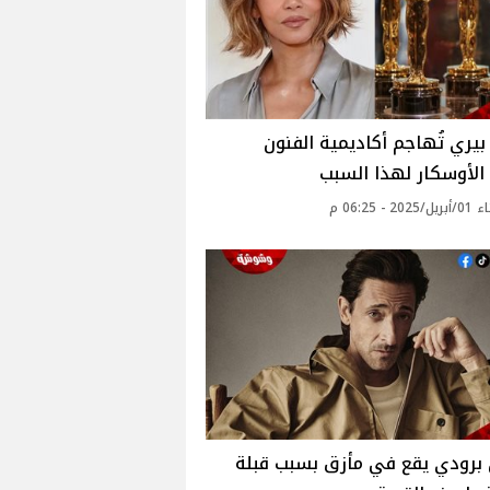
يري تُهاجم أكاديمية الفنون
لأوسكار لهذا السبب
2 - 06:25 م
 برودي يقع في مأزق بسبب قبلة