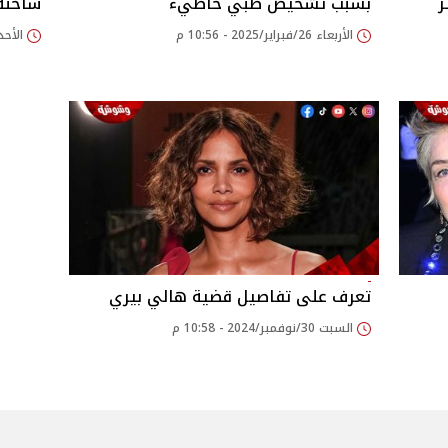
ز
بسبب تشخيص طبي خاطيء
ساخنة.
الأربعاء 26/فبراير/2025 - 10:56 م
الأحد 09/فبراير/2025 - 46
تعرف على تفاصيل قضية هالي بيري
السبت 30/نوفمبر/2024 - 10:58 م