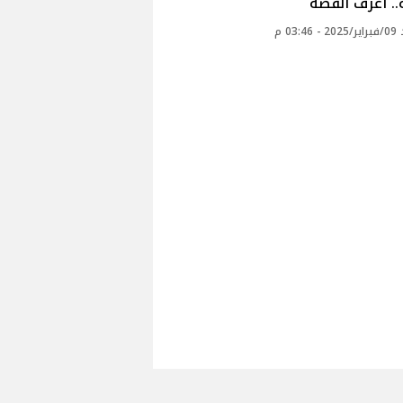
. اعرف القصة
03: م