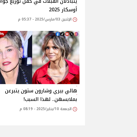
يتبادلان القبلات في حفل توزيع جوائ
أوسكار 2025
الإثنين 03/مارس/2025 - 05:37 م
هالي بيري وشارون ستون يتبرعن
بملابسهن.. لهذا السبب!
الجمعة 10/يناير/2025 - 08:19 م