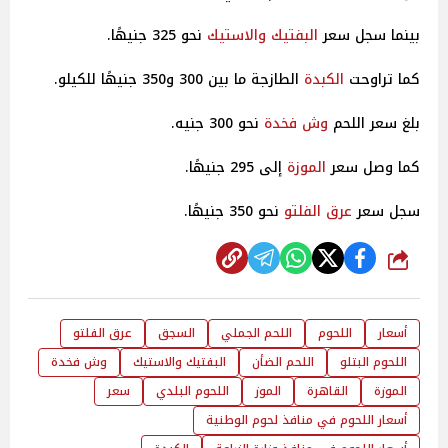
بينما سجل سعر
البفتيك والاستيك
نحو 325 جنيهًا.
كما تراوحت
الكبدة
الطازجة ما بين 300 و350 جنيهًا للكيلو.
بلغ سعر اللحم
وش فخدة
نحو 300 جنيه.
كما وصل سعر
الموزة
إلى 295 جنيهًا.
سجل سعر
عرق الفلتو
نحو 350 جنيهًا.
شارك
أسعار
اللحوم
اللحم الجملي
السجق
عرق الفلتو
اللحوم البتلو
اللحم الضأن
البفتيك والاستيك
وش فخدة
الموزة
القاهرة
الموز
اللحوم البلدي
سعر
أسعار اللحوم في منافذ لحوم الوطنية