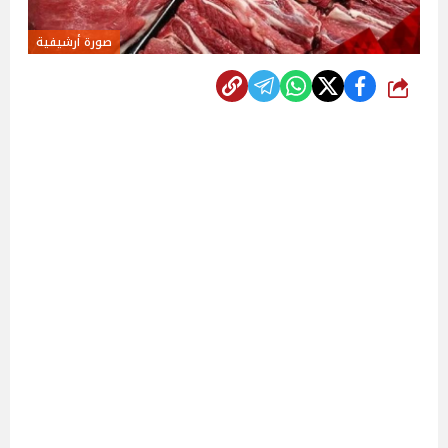
صورة أرشيفية
شارك