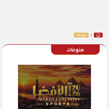
منوعات
منوعات