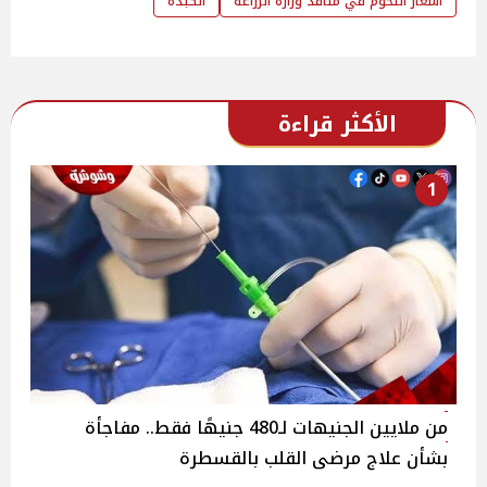
أسعار اللحوم في منافذ وزارة الزراعة
الكبدة
الأكثر قراءة
1
من ملايين الجنيهات لـ480 جنيهًا فقط.. مفاجأة
بشأن علاج مرضى القلب بالقسطرة