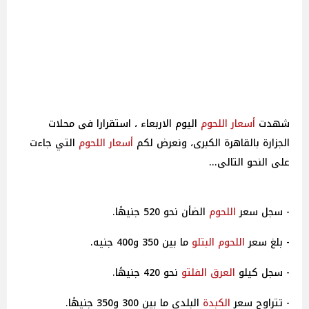
شهدت
أسعار
اللحوم
اليوم الاربعاء ، استقرارا فى محلات
الجزارة بالقاهرة الكبرى، ونعرض لكم
أسعار
اللحوم
التي جاءت
على النحو التالى...
- سجل سعر
اللحوم
الضأن نحو 520 جنيهًا.
- بلغ سعر
اللحوم البتلو
ما بين 350 و400 جنيه.
- سجل كيلو
العرق الفلتو
نحو 420 جنيهًا.
- تتراوح سعر
الكبدة
البلدي ما بين 300 و350 جنيهًا.