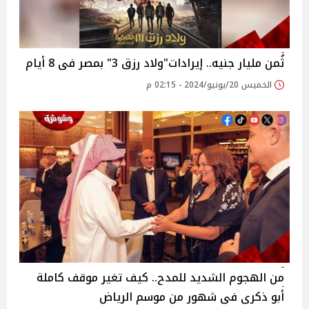
ثُمن مليار جنيه.. إيرادات"ولاد رزق 3" بمصر فى 8 أيام
الخميس 20/يونيو/2024 - 02:15 م
من الهجوم الشديد للمدح.. كيف تغير موقف كاملة
أبو ذكرى فى شهور من موسم الرياض