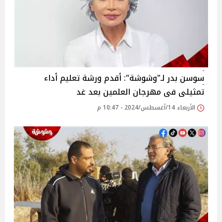
سوسن بدر لـ"وشوشة": أقدم ورشة تعليم أداء
تمثيلى فى مهرجان العلمين بعد غد
الأربعاء 14/أغسطس/2024 - 10:47 م