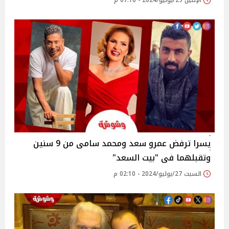
الإثنين 29/يوليو/2024 - 07:16 م
يسرا ترفض عمرو سعد ومحمد سامى من 9 سنين
وتقبلهما فى "بيت السعد"
السبت 27/يوليو/2024 - 02:10 م