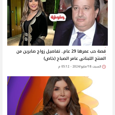
قصة حب عمرها 29 عام.. تفاصيل زواج صابرين من
المنتج اللبنانى عامر الصباح (خاص)
السبت 18/مايو/2024 - 05:12 م