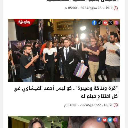
الثلاثاء 28/مايو/2024 - 05:00 م
"مٌزة وتناكة وهيبرة".. كواليس أحمد الفيشاوي في
كل افتتاح فيلم له
الأربعاء 22/مايو/2024 - 04:10 م