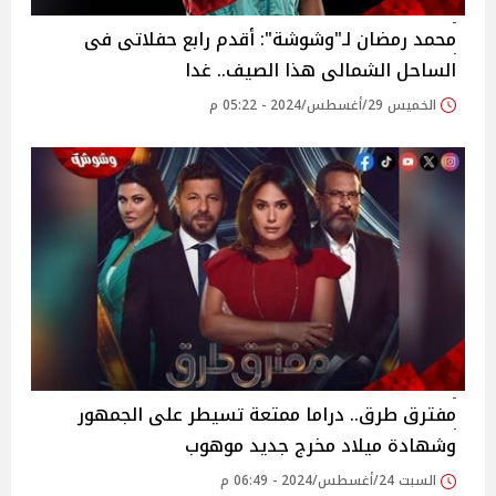
محمد رمضان لـ"وشوشة": أقدم رابع حفلاتى فى
الساحل الشمالى هذا الصيف.. غدا
الخميس 29/أغسطس/2024 - 05:22 م
مفترق طرق.. دراما ممتعة تسيطر على الجمهور
وشهادة ميلاد مخرج جديد موهوب
السبت 24/أغسطس/2024 - 06:49 م