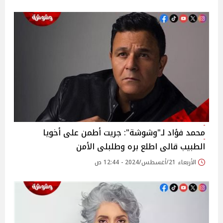
محمد فؤاد لـ"وشوشة": جريت أطمن على أخويا
الطبيب قالى اطلع بره وطلبلى الأمن
الأربعاء 21/أغسطس/2024 - 12:44 ص