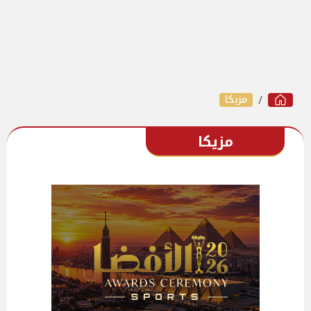
مزيكا
مزيكا