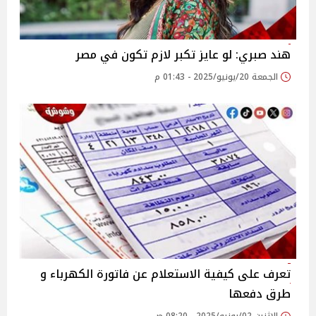
هند صبري: لو عايز تكبر لازم تكون في مصر‎
الجمعة 20/يونيو/2025 - 01:43 م
تعرف على كيفية الاستعلام عن فاتورة الكهرباء و
طرق دفعها