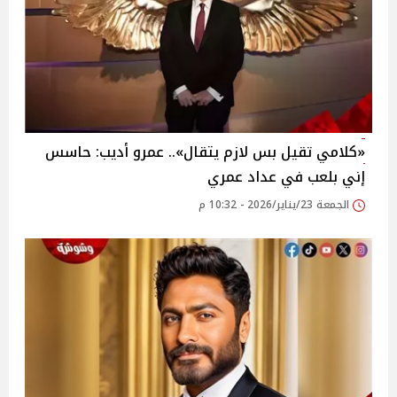
«كلامي تقيل بس لازم يتقال».. عمرو أديب: حاسس
إني بلعب في عداد عمري
الجمعة 23/يناير/2026 - 10:32 م