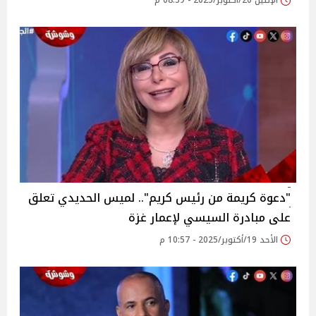
الإثنين 20/أكتوبر/2025 - 08:59 م
"دعوة كريمة من رئيس كريم".. لميس الحديدي تعلق
على مبادرة السيسي لإعمار غزة
الأحد 19/أكتوبر/2025 - 10:57 م