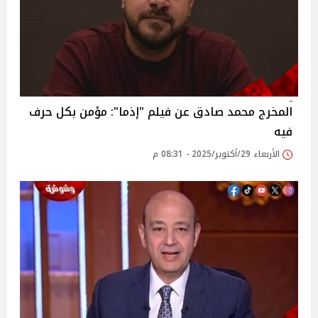
المخرج محمد صادق عن فيلم "إذما": مؤمن بكل حرف
فيه
الأربعاء 29/أكتوبر/2025 - 08:31 م