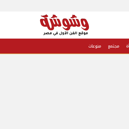
ة
مجتمع
منوعات