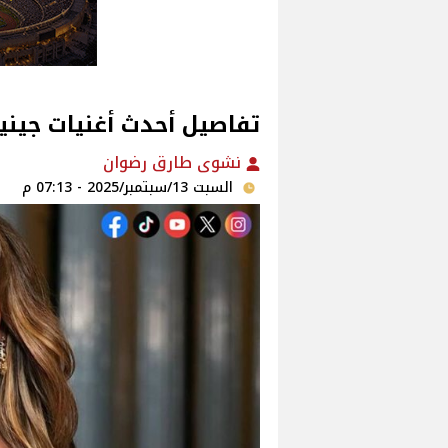
تفاصيل أحدث أغنيات جينيف
نشوى طارق رضوان
السبت 13/سبتمبر/2025 - 07:13 م