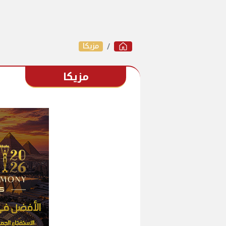
مزيكا
مزيكا