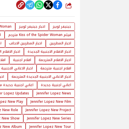
شارك
جينيفر لوبيز
اخبار جينيفر لوبيز
r Woman
فيلم Kiss of the Spider Woman مترجم
ا
اخبار المطربين
اخبار المطربين الاجانب
ا
اخبار الافلام الاجنبية الجديدة
اخبار الافلام 
اخبار الافلام المترجمة
افلام اجنبية
افلا
افلام اجنبية مترجمة
اخبار الاغاني الاجنبية
اخبار الاغاني الاجنبية الجديدة المترجمة
اخب
اغاني اجنبية جديدة
اغاني اجنبية جديدة م
fer Lopez Updates
Jennifer Lopez News
Lopez New Play
Jennifer Lopez New Film
ez New Role
Jennifer Lopez New Project
ez New Show
Jennifer Lopez New Series
ez New Album
Jennifer Lopez New Tour