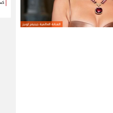
كس
الفنانة العالمية جينيفر لوبيز