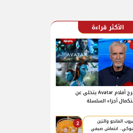
الأكثر قراءة
مخرج أفلام Avatar يتخلى عن
كمال أجزاء السلسلة
وب المانجو والتين
2
وكي.. انتعاش صيفي