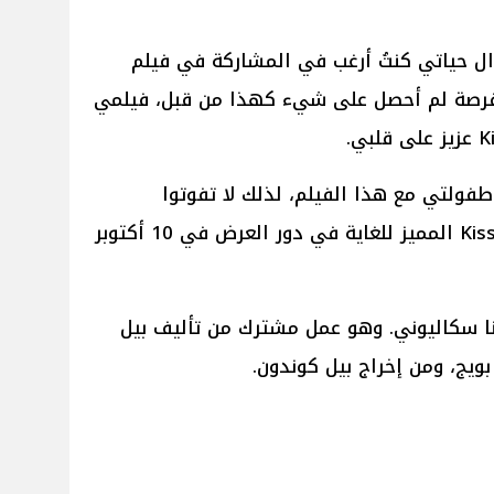
وال حياتي كنتُ أرغب في المشاركة في فيلم
الفرصة لم أحصل على شيء كهذا من قبل، فيلمي
طفولتي مع هذا الفيلم، لذلك لا تفوتوا
مشاهدة Kiss of the Spider Woman المميز للغاية في دور العرض في 10 أكتوبر
فينا سكاليوني. وهو عمل مشترك من تأليف بيل
ويج، ومن إخراج بيل كوندون.