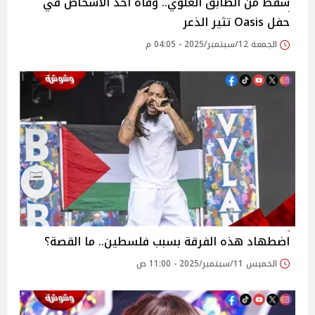
سقط من الطابق العلوي.. وفاة أحد الأشخاص في
حفل Oasis تثير الذعر
الجمعة 12/سبتمبر/2025 - 04:05 م
اضطهاد هذه الفرقة بسبب فلسطين.. ما القصة؟
الخميس 11/سبتمبر/2025 - 11:00 ص