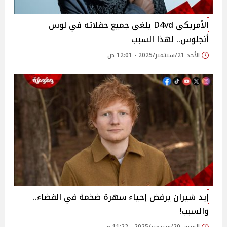
الأمريكي D4vd يلغي جميع حفلاته في لوس
أنجلوس.. لهذا السبب
الأحد 21/سبتمبر/2025 - 12:01 ص
إيد شيران يرفض إحياء سهرة ضخمة في الفضاء..
والسبب!