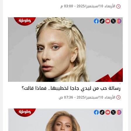
الأربعاء 10/سبتمبر/2025 - 03:00 م
رسالة حب من ليدي جاجا لخطيبها.. فماذا قالت؟
الأربعاء 10/سبتمبر/2025 - 07:36 ص