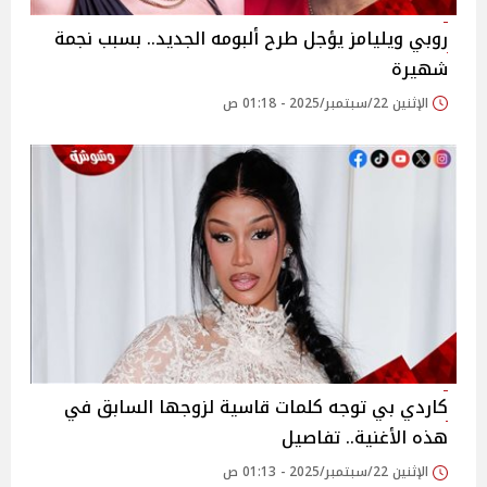
روبي ويليامز يؤجل طرح ألبومه الجديد.. بسبب نجمة
شهيرة
الإثنين 22/سبتمبر/2025 - 01:18 ص
كاردي بي توجه كلمات قاسية لزوجها السابق في
هذه الأغنية.. تفاصيل
الإثنين 22/سبتمبر/2025 - 01:13 ص