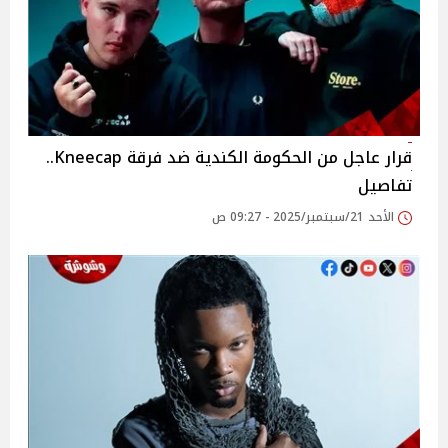
قرار عاجل من الحكومة الكندية ضد فرقة Kneecap..
تفاصيل
الأحد 21/سبتمبر/2025 - 09:27 ص