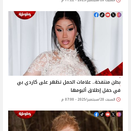
السبت 20/سبتمبر/2025 - 11:22 م
بطن منتفخة.. علامات الحمل تظهر على كاردي بي
في حفل إطلاق ألبومها
السبت 20/سبتمبر/2025 - 07:00 م