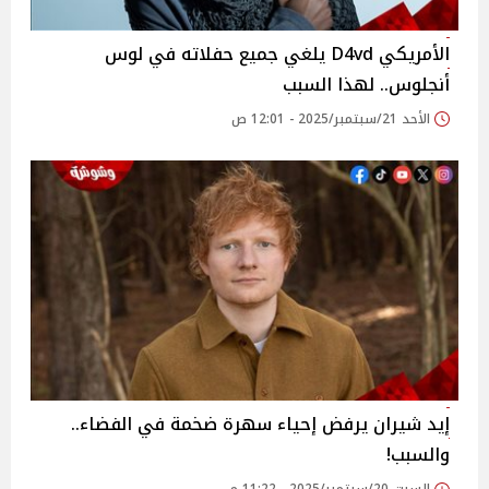
الأمريكي D4vd يلغي جميع حفلاته في لوس
أنجلوس.. لهذا السبب
الأحد 21/سبتمبر/2025 - 12:01 ص
إيد شيران يرفض إحياء سهرة ضخمة في الفضاء..
والسبب!