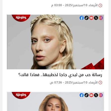
الأربعاء 10/سبتمبر/2025 - 03:00 م
رسالة حب من ليدي جاجا لخطيبها.. فماذا قالت؟
الأربعاء 10/سبتمبر/2025 - 07:36 ص