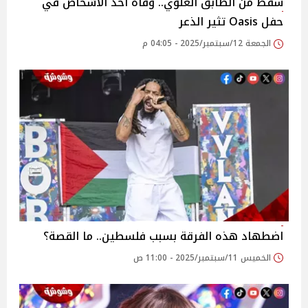
سقط من الطابق العلوي.. وفاة أحد الأشخاص في
حفل Oasis تثير الذعر
الجمعة 12/سبتمبر/2025 - 04:05 م
اضطهاد هذه الفرقة بسبب فلسطين.. ما القصة؟
الخميس 11/سبتمبر/2025 - 11:00 ص