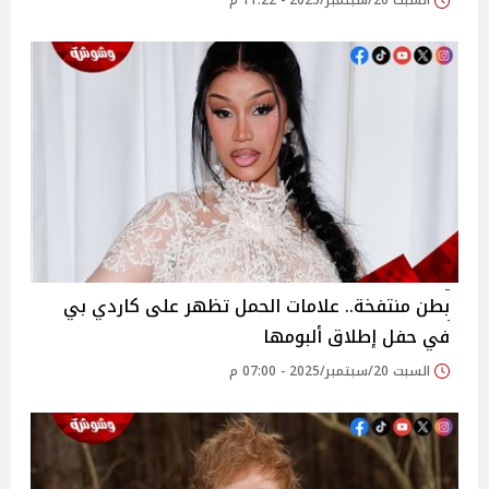
السبت 20/سبتمبر/2025 - 11:22 م
بطن منتفخة.. علامات الحمل تظهر على كاردي بي
في حفل إطلاق ألبومها
السبت 20/سبتمبر/2025 - 07:00 م