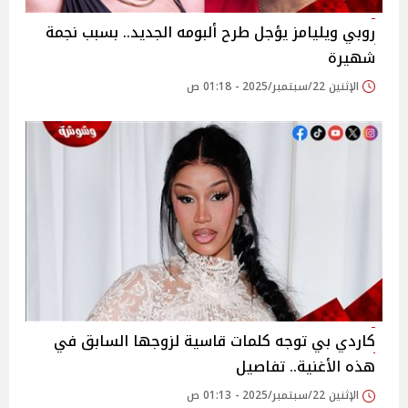
روبي ويليامز يؤجل طرح ألبومه الجديد.. بسبب نجمة
شهيرة
الإثنين 22/سبتمبر/2025 - 01:18 ص
كاردي بي توجه كلمات قاسية لزوجها السابق في
هذه الأغنية.. تفاصيل
الإثنين 22/سبتمبر/2025 - 01:13 ص