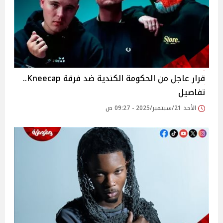
قرار عاجل من الحكومة الكندية ضد فرقة Kneecap..
تفاصيل
الأحد 21/سبتمبر/2025 - 09:27 ص