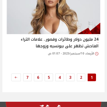
24 مليون دولار وطائرات وقصور.. علامات الثراء
الفاحش تظهر على بيونسيه وزوجها
الأربعاء 10/سبتمبر/2025 - 01:07 ص
7
6
5
4
3
2
1