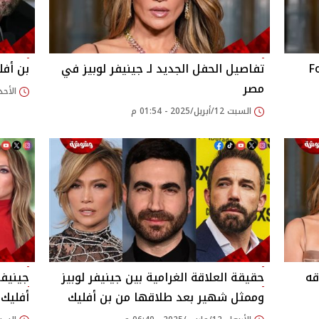
ج Forrest
تفاصيل الحفل الجديد لـ جينيفر لوبيز في
بن أفل
مصر
الأحد 06/أبريل/2025 - 58
السبت 12/أبريل/2025 - 01:54 م
قه
حقيقة العلاقة الغرامية بين جينيفر لوبيز
جينيفر
وممثل شهير بعد طلاقها من بن أفليك
أفليك 