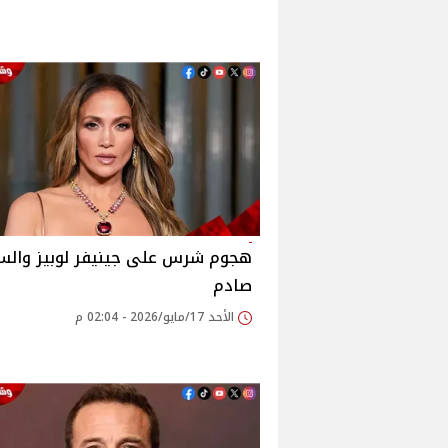
هجوم شرس على جينيفر لوبيز والس
صادم
الأحد 17/مايو/2026 - 02:04 م