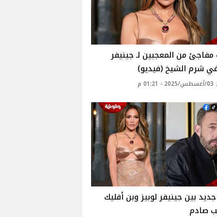
فاجئ من المعجبين لـ جينيفر
في شرم الشيخ (فيديو)
01: م
ديد بين جينيفر لوبيز وبن أفليك
ب صادم