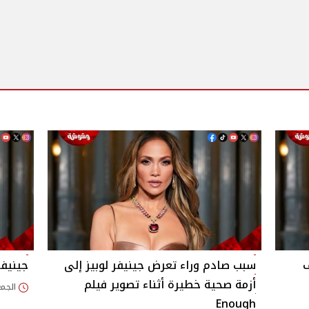
ف
سبب صادم وراء تعرض جينيفر لوبيز إلى
جينيفر
أزمة صحية خطيرة أثناء تصوير فيلم
الجمعة 12/يونيو/026
Enough