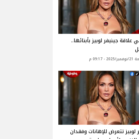
ي علاقة جينيفر لوبيز بأبنائها..
ل
20 - 09:17 م
 لوبيز تتعرض للإهانات وفقدان