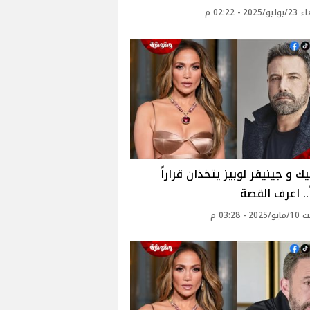
20 - 02:22 م
يك و جينيفر لوبيز يتخذان قراراً
.. اعرف القصة
- 03:28 م