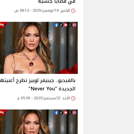
في قضايا جنسية
الإثنين 10/نوفمبر/2025 - 08:12 ص
بالفيديو.. جينيفر لوبيز تطرح أغنيتها
الجديدة "Never You"
الأحد 21/سبتمبر/2025 - 05:30 م