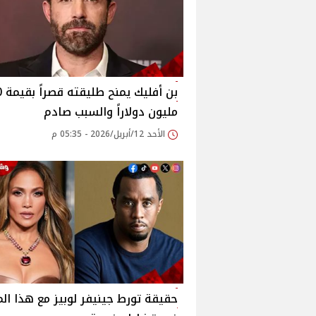
بن أفل
مليون دولاراً والسبب صادم
الأحد 12/أبريل/2026 - 05:35 م
حقيقة تورط جينيفر لوبيز مع هذا ال