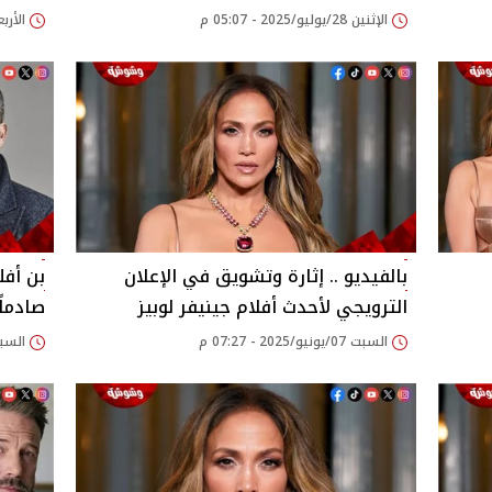
الإثنين 28/يوليو/2025 - 05:07 م
الأربعاء 23/يوليو/25
بالفيديو .. إثارة وتشويق في الإعلان
بن أفل
الترويجي لأحدث أفلام جينيفر لوبيز
صادماً
السبت 07/يونيو/2025 - 07:27 م
السبت 10/مايو/2025 