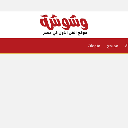
ة
مجتمع
منوعات