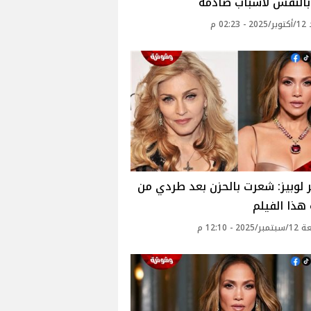
بالنفس لأسباب صادمة
02: م
 لوبيز: شعرت بالحزن بعد طردي من
هذا الفيلم
20 - 12:10 م