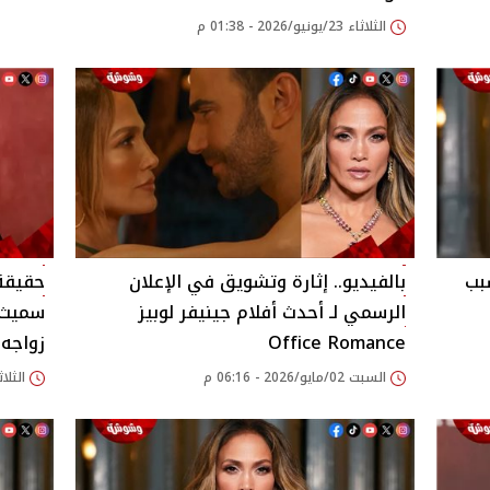
الثلاثاء 23/يونيو/2026 - 01:38 م
بب
بالفيديو.. إثارة وتشويق في الإعلان
حقيقة 
الرسمي لـ أحدث أفلام جينيفر لوبيز
سميث 
Office Romance
زواجه!
السبت 02/مايو/2026 - 06:16 م
الثلاثاء 21/أبريل/026