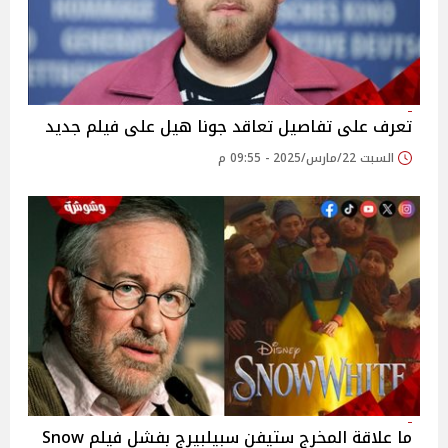
تعرف على تفاصيل تعاقد جونا هيل على فيلم جديد
السبت 22/مارس/2025 - 09:55 م
ما علاقة المخرج ستيفن سبيلبيرج بفشل فيلم Snow