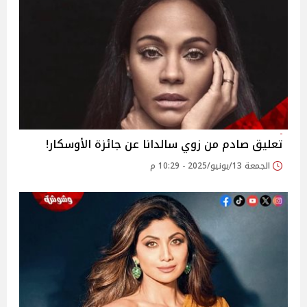
تعليق صادم من زوي سالدانا عن جائزة الأوسكار!
الجمعة 13/يونيو/2025 - 10:29 م