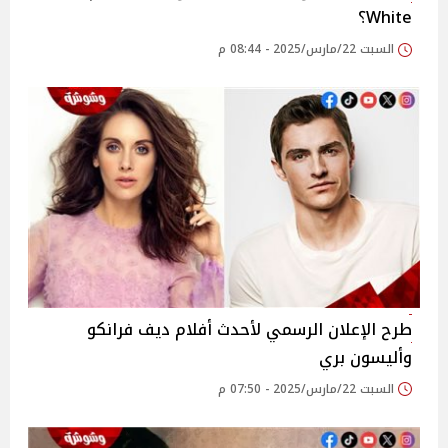
White؟
السبت 22/مارس/2025 - 08:44 م
طرح الإعلان الرسمي لأحدث أفلام ديف فرانكو
وأليسون بري
السبت 22/مارس/2025 - 07:50 م