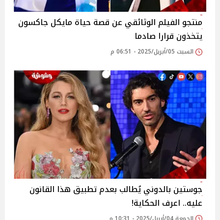
منتجو الفيلم الوثائقي عن قصة حياة مايكل جاكسون
يتخذون قرارا صادما
السبت 05/أبريل/2025 - 06:51 م
جوستين بالدوني يُطالب بعدم تطبيق هذا القانون
عليه.. اعرف الحكاية!
الجمعة 04/أبريل/2025 - 10:31 م