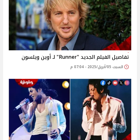
تفاصيل الفيلم الجديد "Runner" لـ أوين ويلسون
السبت 05/أبريل/2025 - 07:04 م