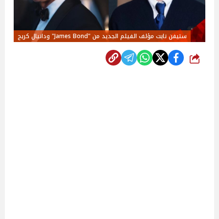
ستيفن نايت مؤلف الفيلم الجديد من "James Bond" ودانيال كريج
شارك