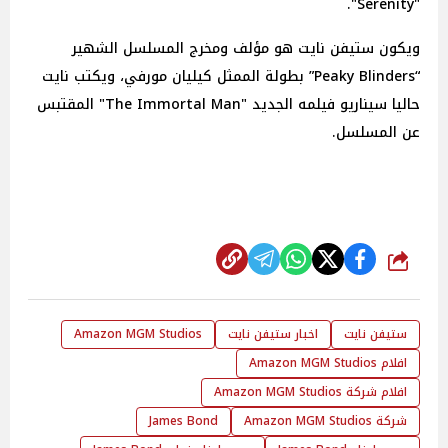
"Serenity".
ويكون ستيفن نايت هو مؤلف ومخرج المسلسل الشهير
“Peaky Blinders” بطولة الممثل كيليان مورفي، ويكتب نايت
حاليا سيناريو فيلمه الجديد "The Immortal Man" المقتبس
عن المسلسل.
شارك
ستيفن نايت
اخبار ستيفن نايت
Amazon MGM Studios
افلام Amazon MGM Studios
افلام شركة Amazon MGM Studios
شركة Amazon MGM Studios
James Bond