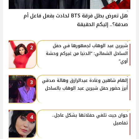
هل تعرض بطل فرقة BTS لحادث بفعل فاعل أم
صدفة؟.. إليكم الحقيقة
شيرين عبد الوهاب لجمهورها في حفل
2
الساحل الشمالي: “الدنيا من غيركم وحشة
أوي”
إلهام شاهين وغادة عبدالرازق وهالة صدقي
3
أبرز حضور حفل شيرين عبد الوهاب بالساحل
جوان جيت تلغي حفلاتها بشكل عاجل..
4
تفاصيل