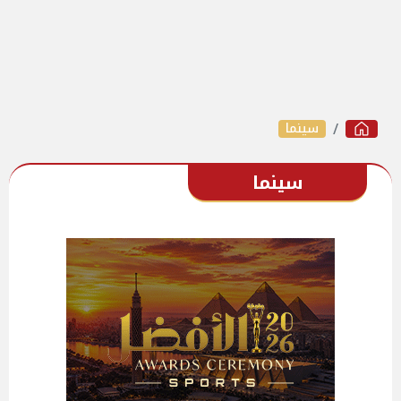
سينما
سينما