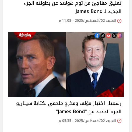
تعليق مفاجئ من توم هولاند عن بطولته الجزء
الجديد لـ James Bond
السبت 02/أغسطس/2025 - 11:03 م
رسميا.. اختيار مؤلف ومخرج ملحمي لكتابة سيناريو
الجزء الجديد من "James Bond"
السبت 02/أغسطس/2025 - 05:35 م