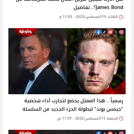
James Bond؟.. تفاصيل
الثلاثاء 19/أغسطس/2025 - 11:05 م
رسمياً .. هذا الممثل يخضع لتجارب أداء شخصية
"جيمس بوند" لبطولة الجزء الجديد من السلسلة
الجمعة 15/أغسطس/2025 - 11:59 ص