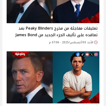
تعليقات مفاجئة من مخرج Peaky Blinders بعد
تعاقده على تأليف الجزء الجديد من James Bond
الأحد 03/أغسطس/2025 - 07:06 م