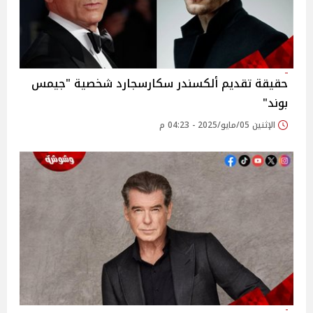
حقيقة تقديم ألكسندر سكارسجارد شخصية "جيمس
بوند"
الإثنين 05/مايو/2025 - 04:23 م