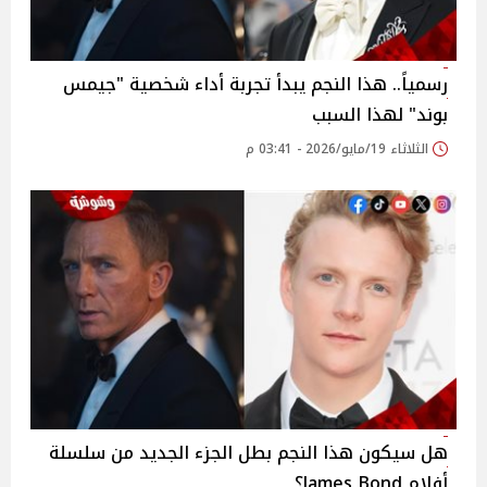
رسمياً.. هذا النجم يبدأ تجربة أداء شخصية "جيمس
بوند" لهذا السبب
الثلاثاء 19/مايو/2026 - 03:41 م
هل سيكون هذا النجم بطل الجزء الجديد من سلسلة
أفلام James Bond؟