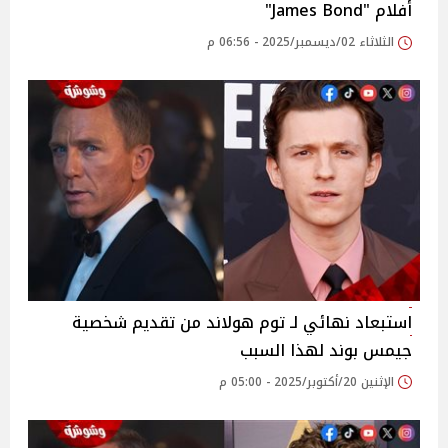
أفلام "James Bond"
الثلاثاء 02/ديسمبر/2025 - 06:56 م
استبعاد نهائي لـ توم هولاند من تقديم شخصية
جيمس بوند لهذا السبب
الإثنين 20/أكتوبر/2025 - 05:00 م