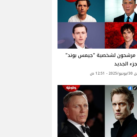
 مرشحون لشخصية "جيمس بوند"
زء الجديد
 - 12:51 ص