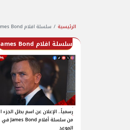
الرئيسية
سلسلة افلام James Bond
سلسلة افلام James Bond
رسمياً.. الإعلان عن اسم بطل الجزء ا
من سلسلة أفلام Bond
الموعد