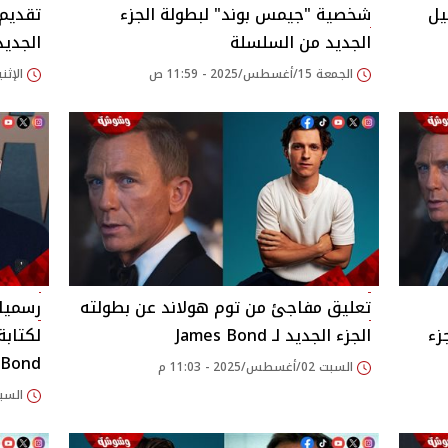
شخصية "جيمس بوند" لبطولة الجزء
تقديم
الجديد من السلسلة
الجديد
الجمعة 15/أغسطس/2025 - 11:59 ص
الإثنين 04/أغسطس/2025
تعليق مفاجئ من توم هولاند عن بطولته
رسميا.
جزء
الجزء الجديد لـ James Bond
Bond"
السبت 02/أغسطس/2025 - 11:03 م
السبت 02/أغسطس/2025