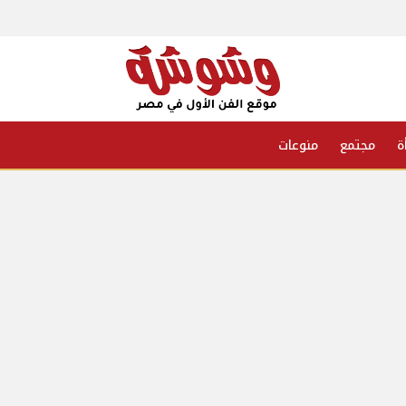
ة
مجتمع
منوعات