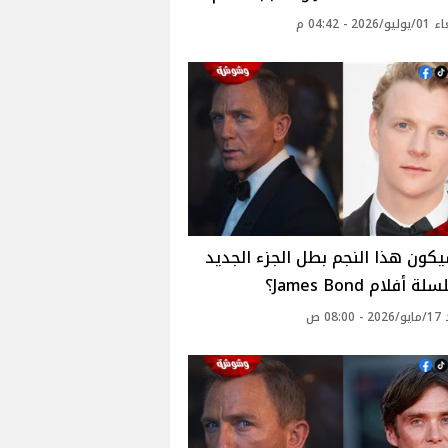
20 - 04:42 م
ون هذا النجم بطل الجزء الجديد
أفلام James Bond؟
08: ص