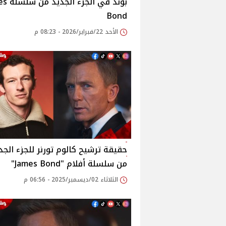
بوند في الج
Bond
الأحد 22/فبراير/2026 - 08:23 م
حقيقة ترشيح كالوم تورنر للجزء الجد
من سلسلة أفلام "James Bond"
الثلاثاء 02/ديسمبر/2025 - 06:56 م