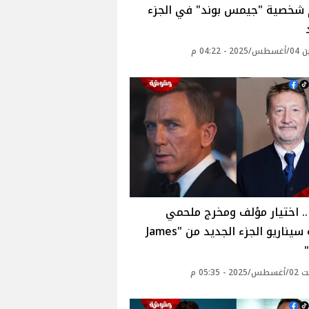
 شخصية "جيمس بوند" في الجزء
 - 04:22 م
. اختيار مؤلف ومخرج ملحمي
لكتابة سيناريو الجزء الجديد من "James
 - 05:35 م