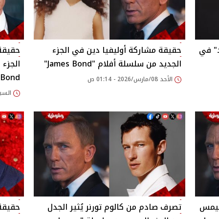
" في
حقيقة مشاركة أوليفيا دين في الجزء
حقيقة 
الجديد من سلسلة أفلام "James Bond"
Bond"
الأحد 08/مارس/2026 - 01:14 ص
السبت 07/مارس/2026 
جيمس
تصرف صادم من كالوم تورنر يُثير الجدل
حقيقة