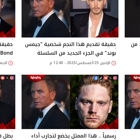
 من
حقيقة تقديم هذا النجم شخصية "جيمس
حقيقة 
بوند" في الجزء الجديد من السلسلة
 Bond
الإثنين 25/أغسطس/2025 - 12:40 م
الجمعة 22/أغسطس/025
رسمياً .. هذا الممثل يخضع لتجارب أداء