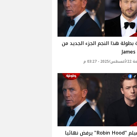
بطولة هذا النجم الجزء الجديد من
James
2 - 03:27 م
بطل فيلم "Robin Hood" يرفض نهائيا