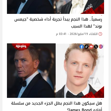
رسمياً.. هذا النجم يبدأ تجربة أداء شخصية "جيمس
بوند" لهذا السبب
الثلاثاء 19/مايو/2026 - 03:41 م
هل سيكون هذا النجم بطل الجزء الجديد من سلسلة
أفلام James Bond؟