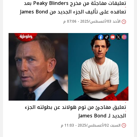
تعليقات مفاجئة من مخرج Peaky Blinders بعد
تعاقده على تأليف الجزء الجديد من James Bond
الأحد 03/أغسطس/2025 - 07:06 م
تعليق مفاجئ من توم هولاند عن بطولته الجزء
الجديد لـ James Bond
السبت 02/أغسطس/2025 - 11:03 م