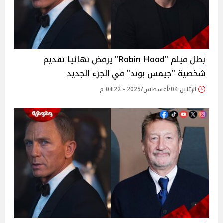
بطل فيلم "Robin Hood" يرفض نهائيا تقديم
شخصية "جيمس بوند" في الجزء الجديد
الإثنين 04/أغسطس/2025 - 04:22 م