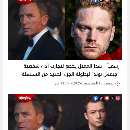
رسمياً .. هذا الممثل يخضع لتجارب أداء شخصية
"جيمس بوند" لبطولة الجزء الجديد من السلسلة
الجمعة 15/أغسطس/2025 - 11:59 ص