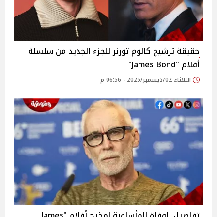
حقيقة ترشيح كالوم تورنر للجزء الجديد من سلسلة
أفلام "James Bond"
الثلاثاء 02/ديسمبر/2025 - 06:56 م
تفاصيل الوفاة المأساوية لمخرج أفلام "James