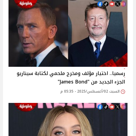
رسميا.. اختيار مؤلف ومخرج ملحمي لكتابة سيناريو
الجزء الجديد من "James Bond"
السبت 02/أغسطس/2025 - 05:35 م