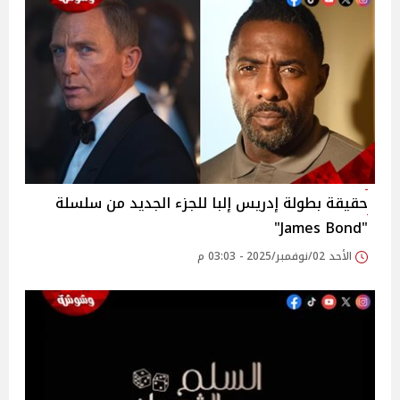
حقيقة بطولة إدريس إلبا للجزء الجديد من سلسلة
"James Bond"
الأحد 02/نوفمبر/2025 - 03:03 م