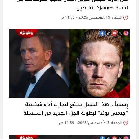
James Bond؟.. تفاصيل
الثلاثاء 19/أغسطس/2025 - 11:05 م
رسمياً .. هذا الممثل يخضع لتجارب أداء شخصية
"جيمس بوند" لبطولة الجزء الجديد من السلسلة
الجمعة 15/أغسطس/2025 - 11:59 ص