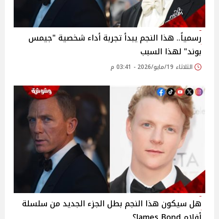
رسمياً.. هذا النجم يبدأ تجربة أداء شخصية "جيمس
بوند" لهذا السبب
الثلاثاء 19/مايو/2026 - 03:41 م
هل سيكون هذا النجم بطل الجزء الجديد من سلسلة
أفلام James Bond؟