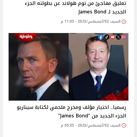
تعليق مفاجئ من توم هولاند عن بطولته الجزء
الجديد لـ James Bond
السبت 02/أغسطس/2025 - 11:03 م
رسميا.. اختيار مؤلف ومخرج ملحمي لكتابة سيناريو
الجزء الجديد من "James Bond"
السبت 02/أغسطس/2025 - 05:35 م