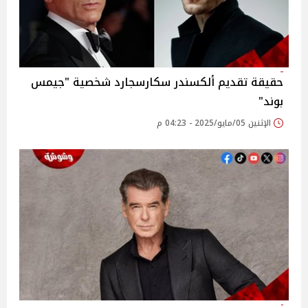
حقيقة تقديم ألكسندر سكارسجارد شخصية "جيمس
بوند"
الإثنين 05/مايو/2025 - 04:23 م