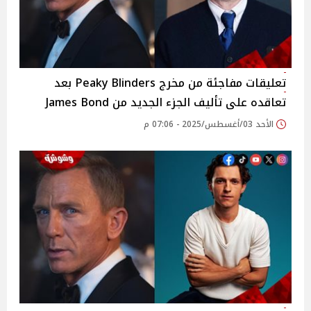
تعليقات مفاجئة من مخرج Peaky Blinders بعد
تعاقده على تأليف الجزء الجديد من James Bond
الأحد 03/أغسطس/2025 - 07:06 م