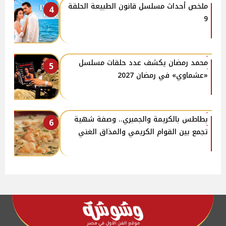
ملخص أحداث مسلسل قانون الطبيعة الحلقة
4
9
محمد رمضان يكشف عدد حلقات مسلسل
5
«عشماوي» في رمضان 2027
بطاطس بالكريمة والجمبري.. وصفة شهية
6
تجمع بين القوام الكريمي والمذاق الغني