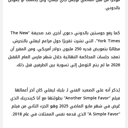
بالدوني.
كما رفع جوستين بالدوني دعوى أخرى ضد صحيفة "The New
York Times"، التي نشرت تقريرًا حول مزاعم ليفلي بالتحرش،
مطالبًا بتعويض قدره 250 مليون دولار أمريكي، ومن المقرر أن
تعقد جلسات المحاكمة النهائية خلال شهر مارس العام المُقبل
2026 ما لم يتم التوصل إلى تسوية بين الطرفين قبل ذلك.
يُذكر أنه على الصعيد الفني لـ بليك ليفلي كان آخر أعمالها
فيلم “Another Simple Favor” بطولتها مع آنا كيندريك الذي
عُرض في شهر مايو الماضي 2025 وهو الجزء الثاني من فيلم
“A Simple Favor” الذي قدمه نفس الممثلات في عام 2018.