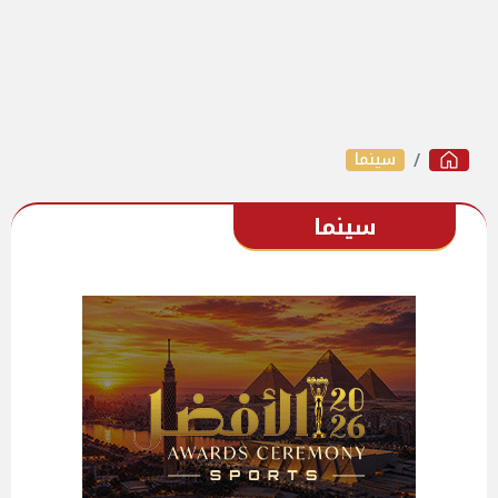
سينما
سينما