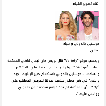
أثناء تصوير الفيلم.
جوستين بالدوني و بليك
ليفلي
وبحسب موقع “Variety” قال لويس جاي ليمان قاضي المحكمة
العليا الأمريكية: "قررنا رفض دعوى بليك ليفلي بالتشهير
واتهامها لـ جوستين بالدوني باستخدام خبير الإنترنت "جيد
والاس" في شن حملة إعلامية ضدها لتحريض الجماهير على
كرهها لأن المحكمة لم تجد دوافع شخصية من بالدوني
ووالاس عليها".