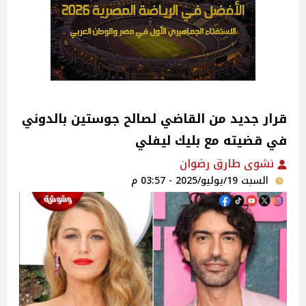
قرار جديد من القاضي لصالح جوستين بالدوني
في قضيته مع بليك ليفلي
نشوى طارق رضوان
السبت 19/يوليو/2025 - 03:57 م