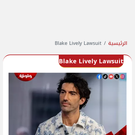
الرئيسية
Blake Lively Lawsuit
Blake Lively Lawsuit