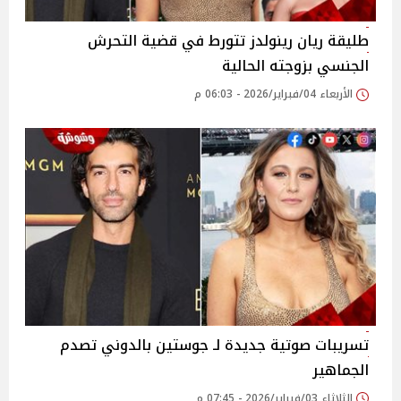
طليقة ريان رينولدز تتورط في قضية التحرش
الجنسي بزوجته الحالية
الأربعاء 04/فبراير/2026 - 06:03 م
تسريبات صوتية جديدة لـ جوستين بالدوني تصدم
الجماهير
الثلاثاء 03/فبراير/2026 - 07:45 م