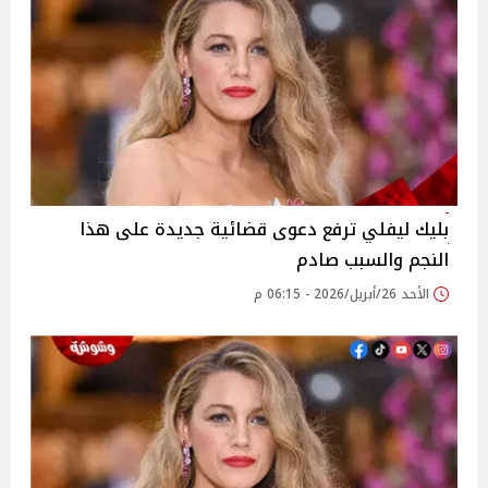
بليك ليفلي ترفع دعوى قضائية جديدة على هذا
النجم والسبب صادم
الأحد 26/أبريل/2026 - 06:15 م