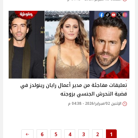
تعليقات مفاجئة من مدير أعمال رايان رينولدز في
قضية التحرش الجنسي بزوجته
الإثنين 02/فبراير/2026 - 04:38 م
6
5
4
3
2
1