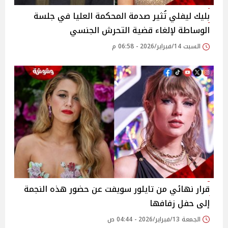
بليك ليفلي تُثير صدمة المحكمة العليا في جلسة
الوساطة لإلغاء قضية التحرش الجنسي
السبت 14/فبراير/2026 - 06:58 م
قرار نهائي من تايلور سويفت عن حضور هذه النجمة
إلى حفل زفافها
الجمعة 13/فبراير/2026 - 04:44 ص