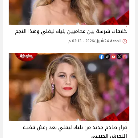
خلافات شرسة بين محاميين بليك ليفلي وهذا النجم
الجمعة 24/أبريل/2026 - 02:13 م
قرار صادم جديد من بليك ليفلي بعد رفض قضية
التحرش الجنسي