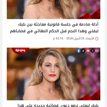
أدلة صادمة في جلسة قانونية مفاجئة بين بليك
ليفلي وهذا النجم قبل الحكم النهائي في قضاياهم
الأربعاء 29/أبريل/2026 - 02:16 م
بليك ليفلي ترفع دعوى قضائية جديدة على هذا