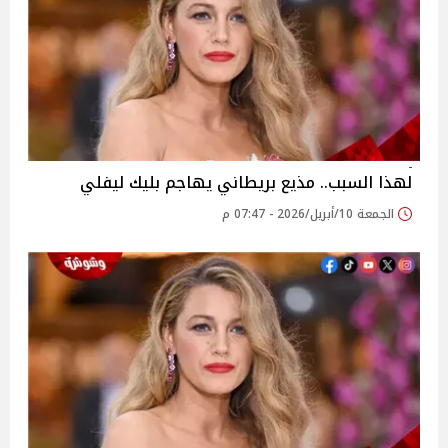
لهذا السبب.. مذيع بريطاني يهاجم بليك ليفلي
الجمعة 10/أبريل/2026 - 07:47 م