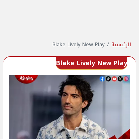
الرئيسية
Blake Lively New Play
Blake Lively New Play