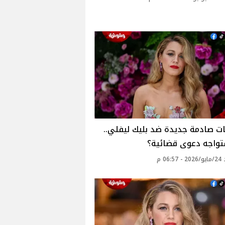
ت صادمة جديدة ضد بليك ليفلي..
واجه دعوى قضائية؟
06: م