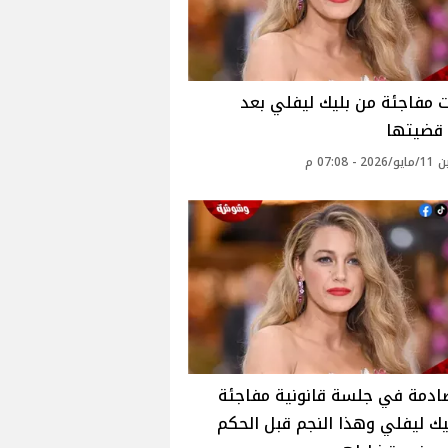
 مفاجئة من بليك ليفلي بعد
 قضيتها
- 07:08 م
ادمة في جلسة قانونية مفاجئة
يك ليفلي وهذا النجم قبل الحكم