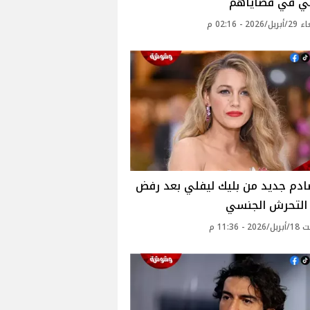
ئي في قضاياهم
20 - 02:16 م
ادم جديد من بليك ليفلي بعد رفض
التحرش الجنسي
 - 11:36 م