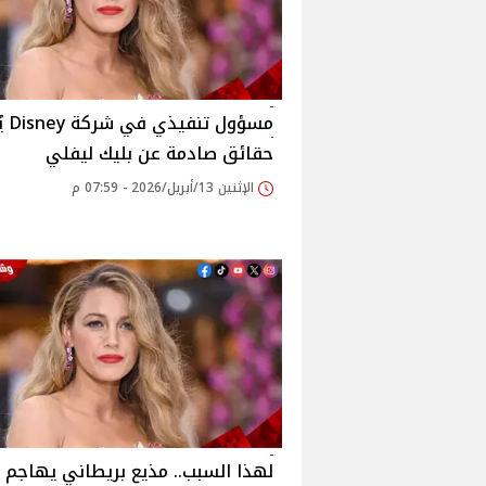
مسؤول ت
حقائق صادمة عن بليك ليفلي
الإثنين 13/أبريل/2026 - 07:59 م
لهذا السبب.. مذيع بريطاني يهاجم ب