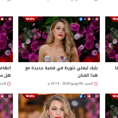
ا
بليك ليفلي تتورط في قضية جديدة مع
اتهاما
هذا الفنان
هل ست
السبت 06/يونيو/2026 - 03:14 م
الأحد 24/مايو/2026 - 57