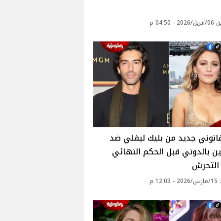
 - 04:50 م
انوني جديد من بليك ليفلي ضد
 بالدوني قبل الحكم النهائي
التحرش
12: م