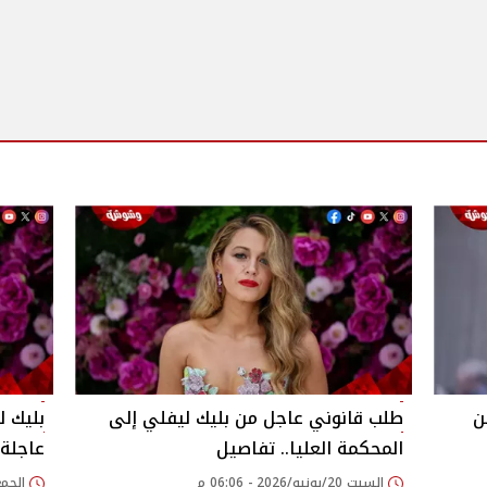
ن
طلب قانوني عاجل من بليك ليفلي إلى
بليك ل
المحكمة العليا.. تفاصيل
عاجلة
السبت 20/يونيو/2026 - 06:06 م
الجمعة 19/يونيو/026