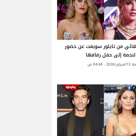
هائي من تايلور سويفت عن حضور
لنجمة إلى حفل زفافها
20 - 04:44 ص