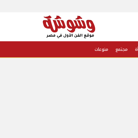
ة
مجتمع
منوعات