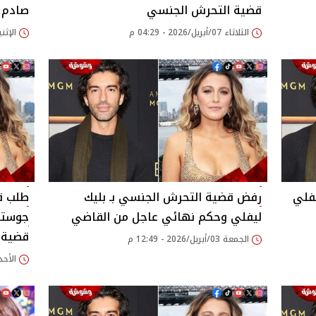
قضية التحرش الجنسي
صادم
الثلاثاء 07/أبريل/2026 - 04:29 م
الإثنين 06/أبريل/2026
يفلي
رفض قضية التحرش الجنسي بـ بليك
طلب ق
ليفلي وحكم نهائي عاجل من القاضي
جوستين
قضية 
الجمعة 03/أبريل/2026 - 12:49 م
الأحد 15/مارس/2026 - 03