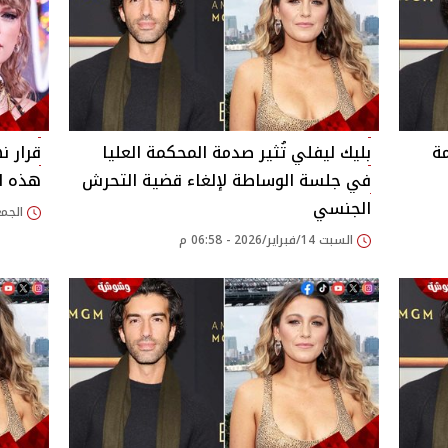
ة
بليك ليفلي تُثير صدمة المحكمة العليا
قرار ن
في جلسة الوساطة لإلغاء قضية التحرش
هذه ا
الجنسي
الجمعة 13/فبراير/26
السبت 14/فبراير/2026 - 06:58 م