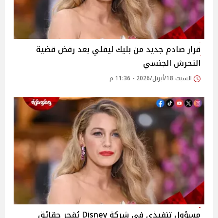
قرار صادم جديد من بليك ليفلي بعد رفض قضية
التحرش الجنسي
السبت 18/أبريل/2026 - 11:36 م
مسؤول تنفيذي في شركة Disney يُفجر حقائق