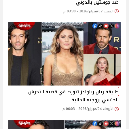
ضد جوستين بالدوني
السبت 07/فبراير/2026 - 03:30 م
طليقة ريان رينولدز تتورط في قضية التحرش
الجنسي بزوجته الحالية
الأربعاء 04/فبراير/2026 - 06:03 م