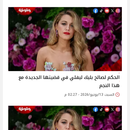
الحكم لصالح بليك ليفلي في قضيتها الجديدة مع
هذا النجم
السبت 13/يونيو/2026 - 02:27 م