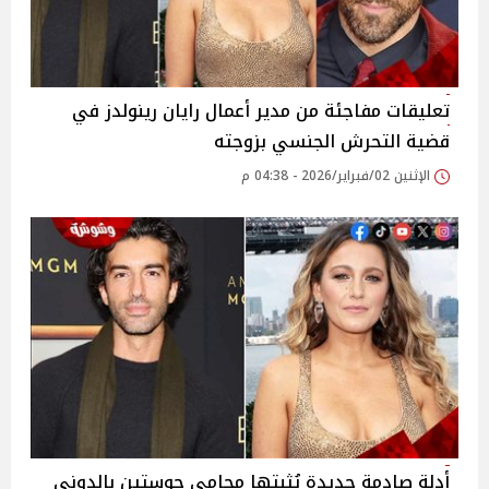
تعليقات مفاجئة من مدير أعمال رايان رينولدز في
قضية التحرش الجنسي بزوجته
الإثنين 02/فبراير/2026 - 04:38 م
أدلة صادمة جديدة يُثبتها محامي جوستين بالدوني