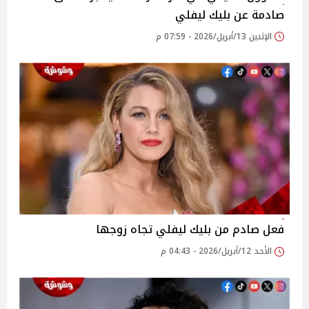
صادمة عن بليك ليفلي
الإثنين 13/أبريل/2026 - 07:59 م
فعل صادم من بليك ليفلي تجاه زوجها
الأحد 12/أبريل/2026 - 04:43 م