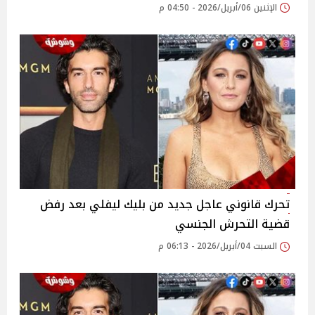
الإثنين 06/أبريل/2026 - 04:50 م
تحرك قانوني عاجل جديد من بليك ليفلي بعد رفض
قضية التحرش الجنسي
السبت 04/أبريل/2026 - 06:13 م