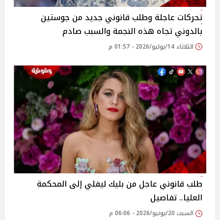
تحركات عاجلة وطلب قانوني جديد من جوستين
بالدوني تجاه هذه النجمة والسبب صادم
الثلاثاء 14/يوليو/2026 - 01:57 م
طلب قانوني عاجل من بليك ليفلي إلى المحكمة
العليا.. تفاصيل
السبت 20/يونيو/2026 - 06:06 م