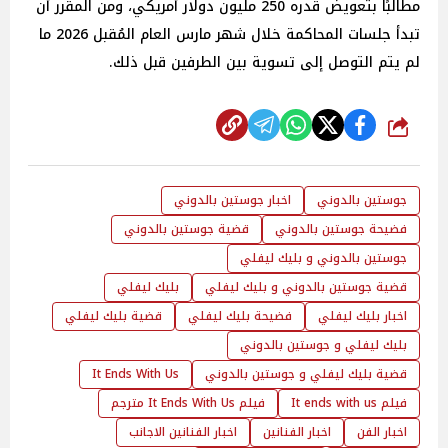
مطالبًا بتعويض قدره 250 مليون دولار أمريكي، ومن المقرر أن
تبدأ جلسات المحاكمة خلال شهر مارس العام المُقبل 2026 ما
لم يتم التوصل إلى تسوية بين الطرفين قبل ذلك.
شارك
جوستين بالدوني
اخبار جوستين بالدوني
فضيحة جوستين بالدوني
قضية جوستين بالدوني
جوستين بالدوني و بليك ليفلي
قضية جوستين بالدوني و بليك ليفلي
بليك ليفلي
اخبار بليك ليفلي
فضيحة بليك ليفلي
قضية بليك ليفلي
بليك ليفلي و جوستين بالدوني
قضية بليك ليفلي و جوستين بالدوني
It Ends With Us
فيلم It ends with us
فيلم It Ends With Us مترجم
اخبار الفن
اخبار الفنانين
اخبار الفنانين الاجانب