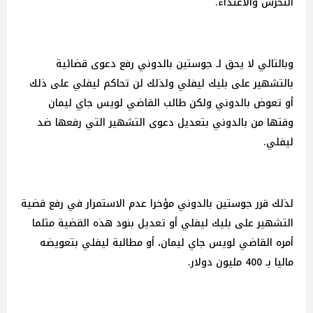
التحرش والاعتداء.
وبالتالي لا يحق لـ جوستين بالدوني رفع دعوى قضائية
بالتشهير على بليك ليفلي ولذلك لن تحاكم ليفلي على ذلك
أو تعوض بالدوني ولكن طالب القاضي لويس جاي ليمان
وقتها من بالدوني بتعديل دعوى التشهير التي رفعها ضد
ليفلي.
لذلك قرر جوستين بالدوني مؤخرا عدم الاستمرار في رفع قضية
التشهير على بليك ليفلي أو تعديل بنود هذه القضية مثلما
أمره القاضي لويس جاي ليمان، أو مطالبة ليفلي بتعويضه
ماليا بـ 400 مليون دولار.