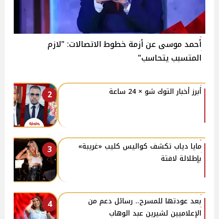
أحمد موسى عن أزمة خطوط الاتصالات: "لازم
المتسبب يتحاسب"
أبرز أخبار التوك شو × 24 ساعة
2
مايا دياب تكشف كواليس كليب «غريبة»
3
بإطلالة لافتة
بعد عودتها للمسرح.. رسائل دعم من
4
الإعلاميين لشيرين عبد الوهاب