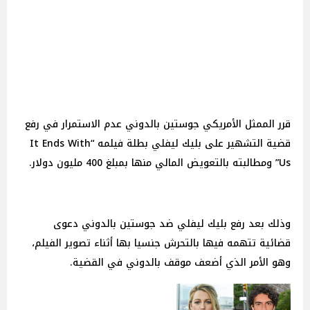
قرر الممثل الأمريكي جوستين بالدوني عدم الاستمرار في رفع
قضية التشهير على بليك ليفلي بطلة فيلمه “It Ends With
Us” ومطالبته بالتعويض المالي منها بمبلغ 400 مليون دولار.
وذلك بعد رفع بليك ليفلي ضد جوستين بالدوني دعوى
قضائية تتهمه فيها بالتحرش جنسيا بها أثناء تصوير الفيلم،
وهو الأمر الذي أضعف موقف بالدوني في القضية.