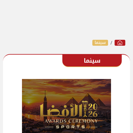
سينما
سينما