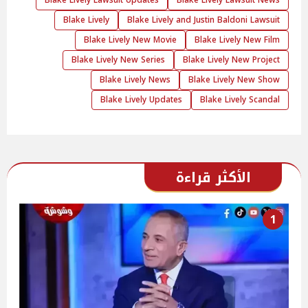
Blake Lively Lawsuit Updates
Blake Lively Lawsuit News
Blake Lively
Blake Lively and Justin Baldoni Lawsuit
Blake Lively New Movie
Blake Lively New Film
Blake Lively New Series
Blake Lively New Project
Blake Lively News
Blake Lively New Show
Blake Lively Updates
Blake Lively Scandal
الأكثر قراءة
1