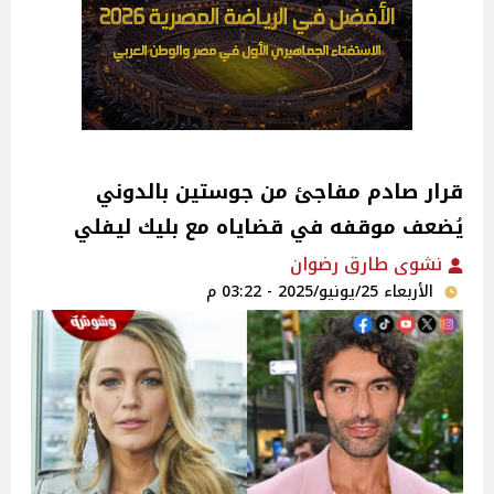
قرار صادم مفاجئ من جوستين بالدوني
يُضعف موقفه في قضاياه مع بليك ليفلي
نشوى طارق رضوان
الأربعاء 25/يونيو/2025 - 03:22 م