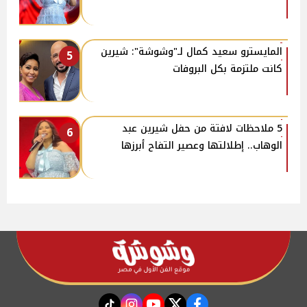
المايسترو سعيد كمال لـ"وشوشة": شيرين
5
كانت ملتزمة بكل البروفات
5 ملاحظات لافتة من حفل شيرين عبد
6
الوهاب.. إطلالتها وعصير التفاح أبرزها