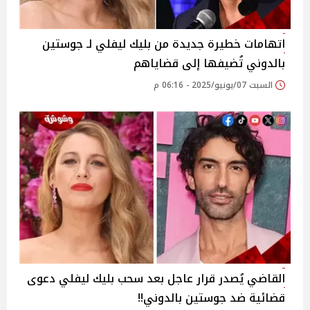
اتهامات خطيرة جديدة من بليك ليفلي لـ جوستين
بالدوني تُضيفها إلى قضاياهم
السبت 07/يونيو/2025 - 06:16 م
القاضي يُصدر قرار عاجل بعد سحب بليك ليفلي دعوى
قضائية ضد جوستين بالدوني!!