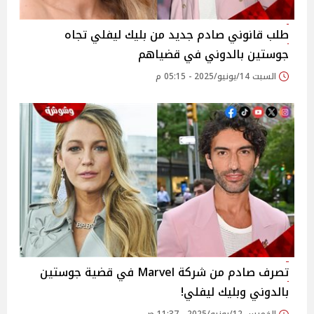
طلب قانوني صادم جديد من بليك ليفلي تجاه
جوستين بالدوني في قضياهم
السبت 14/يونيو/2025 - 05:15 م
تصرف صادم من شركة Marvel في قضية جوستين
بالدوني وبليك ليفلي!