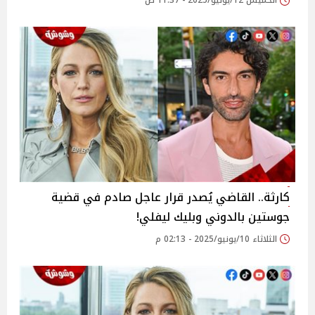
الخميس 12/يونيو/2025 - 11:37 ص
كارثة.. القاضي يُصدر قرار عاجل صادم في قضية
جوستين بالدوني وبليك ليفلي!
الثلاثاء 10/يونيو/2025 - 02:13 م