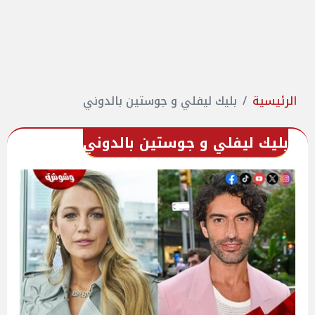
الرئيسية
بليك ليفلي و جوستين بالدوني
بليك ليفلي و جوستين بالدوني