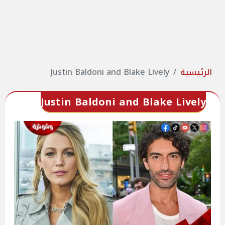
الرئيسية
Justin Baldoni and Blake Lively
Justin Baldoni and Blake Lively