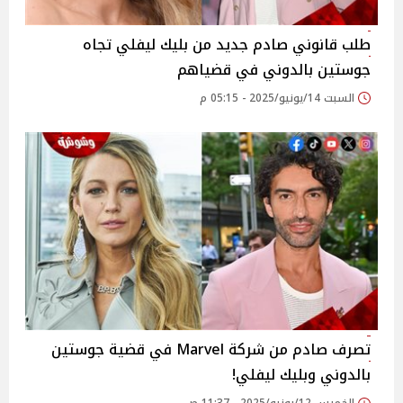
طلب قانوني صادم جديد من بليك ليفلي تجاه
جوستين بالدوني في قضياهم
السبت 14/يونيو/2025 - 05:15 م
تصرف صادم من شركة Marvel في قضية جوستين
بالدوني وبليك ليفلي!