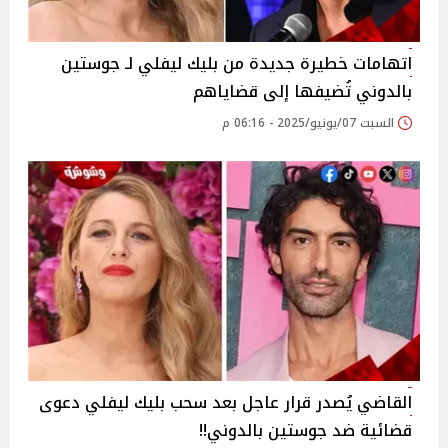
اتهامات خطيرة جديدة من بليك ليفلي لـ جوستين
بالدوني تُضيفها إلى قضاياهم
السبت 07/يونيو/2025 - 06:16 م
القاضي يُصدر قرار عاجل بعد سحب بليك ليفلي دعوى
قضائية ضد جوستين بالدوني!!