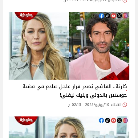
الخميس 12/يونيو/2025 - 11:37 ص
كارثة.. القاضي يُصدر قرار عاجل صادم في قضية
جوستين بالدوني وبليك ليفلي!
الثلاثاء 10/يونيو/2025 - 02:13 م