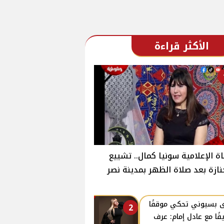
الأكثر قراءة
ة الإعلامية سونيا كمال.. تشييع
نازة بعد صلاة الظهر بمدينة نصر
ى بسيوني تحكي موقفًا
2
فًا مع عادل إمام: عرف