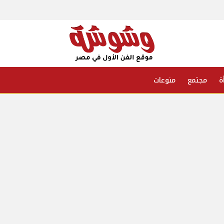
ة
مجتمع
منوعات