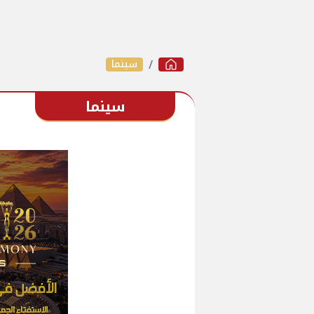
سينما
سينما