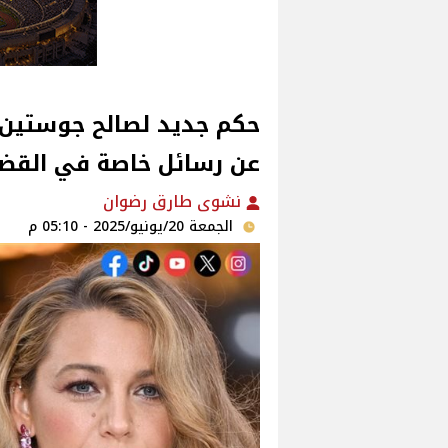
حكم جديد لصالح جوستين ب
عن رسائل خاصة في القض
نشوى طارق رضوان
الجمعة 20/يونيو/2025 - 05:10 م