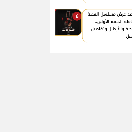
د عرض مسلسل القصة
6
املة الحلقة الأولى..
صة والأبطال وتفاصيل
مل