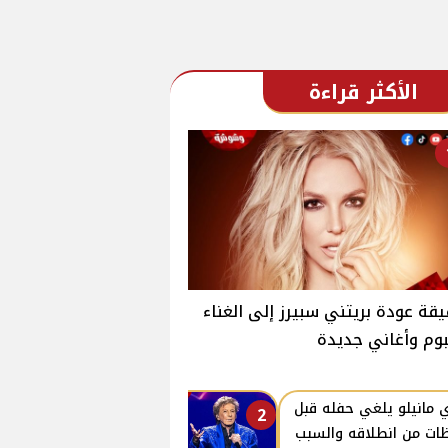
الأكثر قراءة
قة عودة بريتني سبيرز إلى الغناء
بوم وأغاني جديدة
ي مانيلو يلغي حفله قبل
2
ات من انطلاقه والسبب