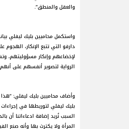
والعقل والمنطق”.
واستكمل محاميين بليك ليفلي بيان
دارفو التي تتبع الإنكار، الهجوم 
لإخضاعهم وإنكار مسؤوليتهم، وتش
الرواية لتصوير أنفسهم على أنهم ا
وأضاف محاميين بليك ليفلي: “هذا ب
بليك ليفلي لتوريطها في إجراءات 
السبب نُريد إضافة ادعاءاتنا أن ب
المرأة ولا يكترث بها وأنه صنع ال