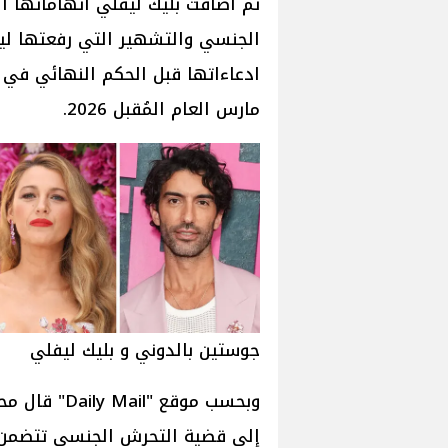
ثم أضافت بليك ليفلي اتهاماتها ا
الجنسي والتشهير التي رفعتها ل
ادعاءاتها قبل الحكم النهائي في 
مارس العام المُقبل 2026.
جوستين بالدوني و بليك ليفلي
وبحسب موقع "
إلى قضية التحرش الجنسي تتضمن تو