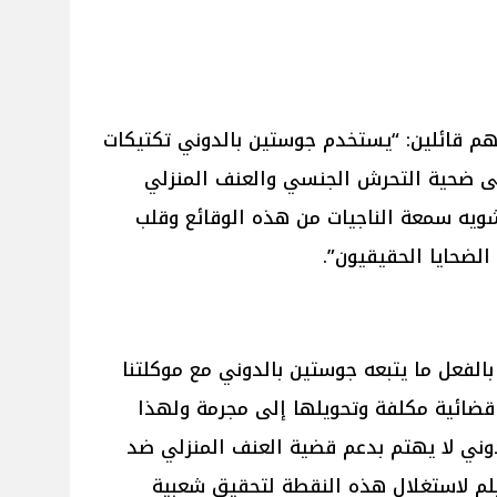
هم قائلين: “يستخدم جوستين بالدوني تكتيكات
على ضحية التحرش الجنسي والعنف المنزلي
ويه سمعة الناجيات من هذه الوقائع وقلب
لضحايا الحقيقيون”.
الفعل ما يتبعه جوستين بالدوني مع موكلتنا
قضائية مكلفة وتحويلها إلى مجرمة ولهذا
الدوني لا يهتم بدعم قضية العنف المنزلي ضد
فيلم لاستغلال هذه النقطة لتحقيق شعبية