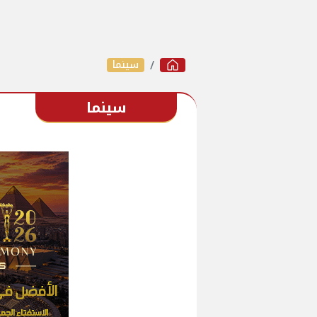
سينما
سينما