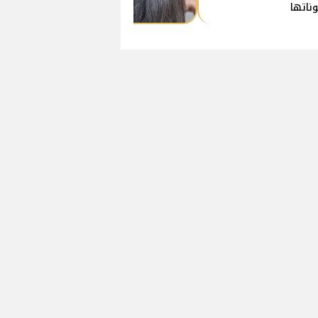
ناتها