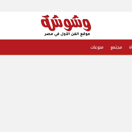
ة
مجتمع
منوعات