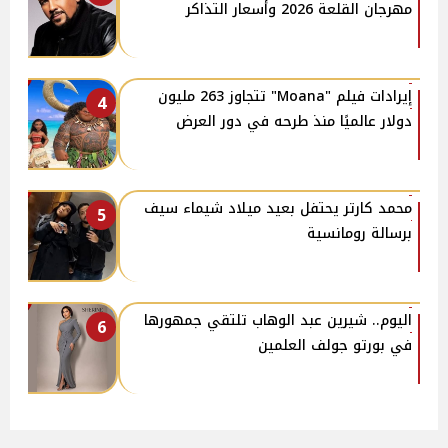
مهرجان القلعة 2026 وأسعار التذاكر
إيرادات فيلم "Moana" تتجاوز 263 مليون
4
دولار عالميًا منذ طرحه في دور العرض
محمد كارتر يحتفل بعيد ميلاد شيماء سيف
5
برسالة رومانسية
اليوم.. شيرين عبد الوهاب تلتقي جمهورها
6
في بورتو جولف العلمين