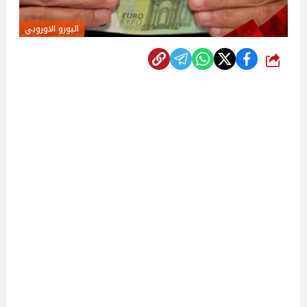
اليورو الاوروبي
شارك