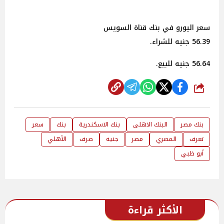
سعر اليورو في بنك قناة السويس
56.39 جنيه للشراء.
56.64 جنيه للبيع.
شارك
بنك مصر
البنك الاهلى
بنك الاسكندرية
بنك
سعر
تعرف
المصري
مصر
جنيه
صرف
الأهلي
أبو ظبي
الأكثر قراءة