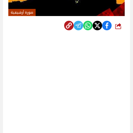
صورة أرشيفية
شارك