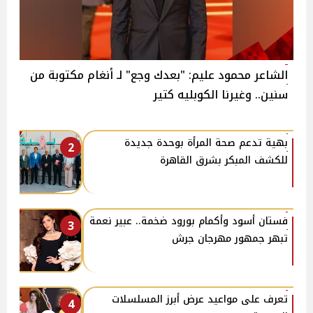
الشاعر محمود عليم: "بعدك وجع" لـ أنغام مكتوبة من
سنين.. وغيرنا الكوبليه كتير
بهية تدعم صحة المرأة بوحدة جديدة
2
للكشف المبكر بشرق القاهرة
فستان أسود وأكمام بورود ضخمة.. عبير نعمة
3
تبهر جمهور مهرجان جرش
تعرف على مواعيد عرض أبرز المسلسلات
4