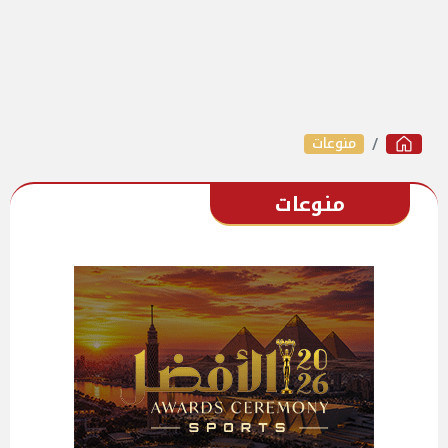
منوعات
منوعات