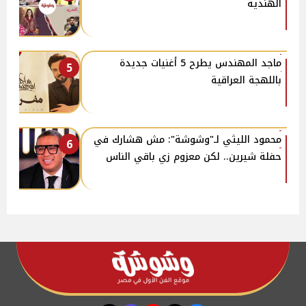
الهندية
ماجد المهندس يطرح 5 أغنيات جديدة
5
باللهجة العراقية
محمود الليثي لـ"وشوشة": مش هشارك في
6
حفلة شيرين.. لكن معزوم زي باقي الناس