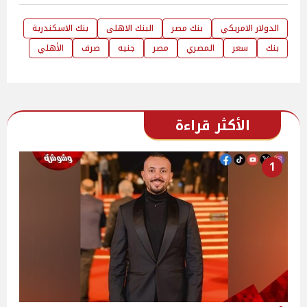
الدولار الامريكي
بنك مصر
البنك الاهلى
بنك الاسكندرية
بنك
سعر
المصري
مصر
جنيه
صرف
الأهلي
الأكثر قراءة
1