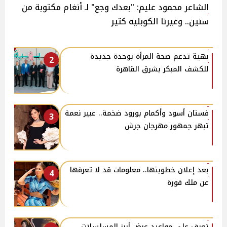
الشاعر محمود عليم: "بعدك وجع" لـ أنغام مكتوبة من
سنين.. وغيرنا الكوبليه كتير
بهية تدعم صحة المرأة بوحدة جديدة
2
للكشف المبكر بشرق القاهرة
فستان أسود وأكمام بورود ضخمة.. عبير نعمة
3
تبهر جمهور مهرجان جرش
بعد إعلان خطوبتها.. معلومات قد لا تعرفها
4
عن ملك قورة
تعرف على مواعيد عرض أبرز المسلسلات