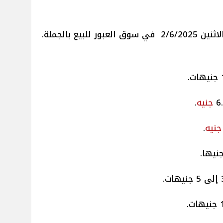
وق العبور للبيع بالجملة.
جنيه
.
جنيه
.