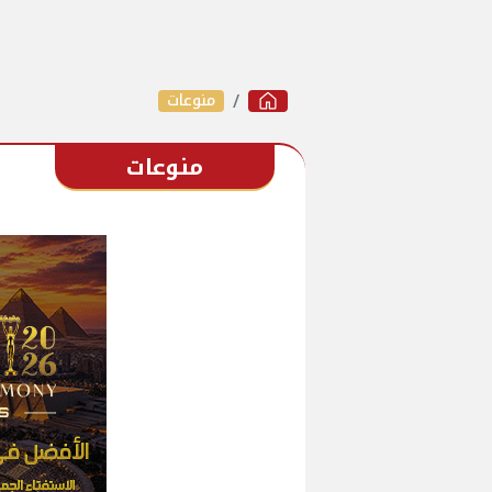
منوعات
منوعات