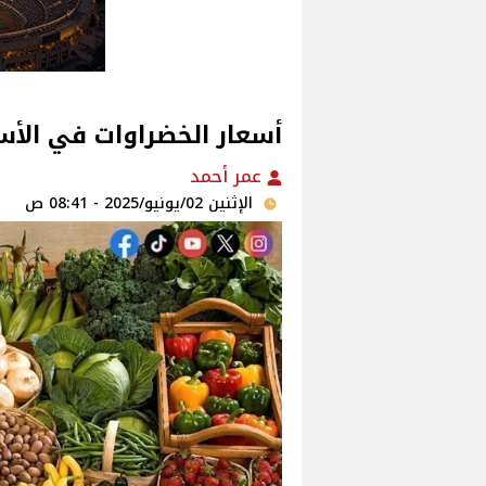
أسعار الخضراوات في الأسواق‎‎ اليوم الاثنين 
عمر أحمد
الإثنين 02/يونيو/2025 - 08:41 ص