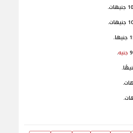
جنيه
.