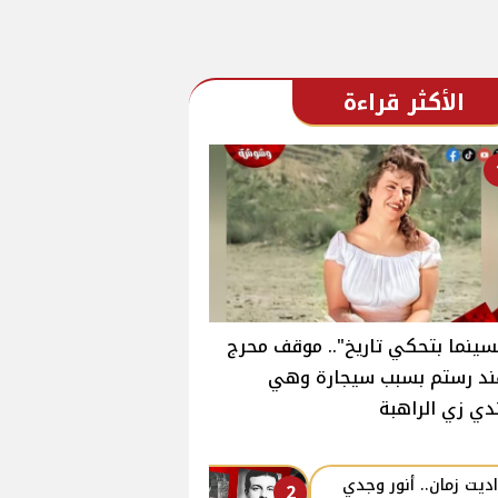
الأكثر قراءة
سينما بتحكي تاريخ".. موقف محرج
ند رستم بسبب سيجارة وهي
دي زي الراهبة
ديت زمان.. أنور وجدي
2