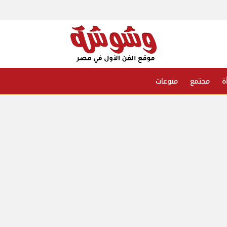
ة
مجتمع
منوعات