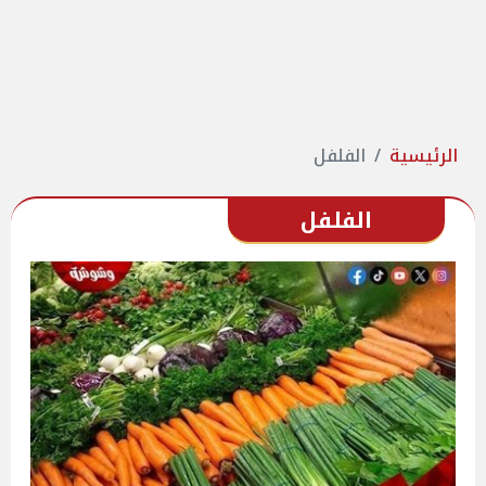
الرئيسية
الفلفل
الفلفل