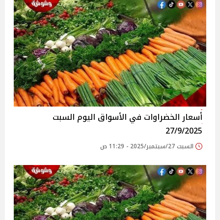
أسعار الخضراوات في الأسواق‎‎ اليوم السبت
27/9/2025
السبت 27/سبتمبر/2025 - 11:29 ص