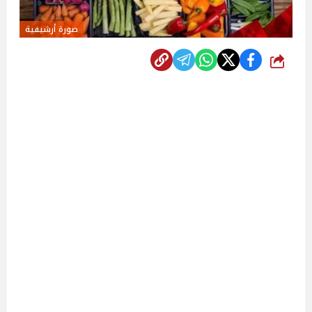
صورة أرشيفية
شارك