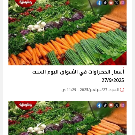
أسعار الخضراوات في الأسواق‎‎ اليوم السبت
27/9/2025
السبت 27/سبتمبر/2025 - 11:29 ص