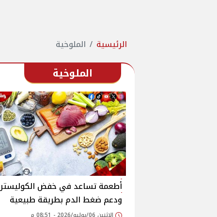
الرئيسية
الملوخية
الملوخية
أطعمة تساعد في خفض الكوليستر
ودعم ضغط الدم بطريقة طبيعية
الإثنين 06/يوليو/2026 - 08:51 م