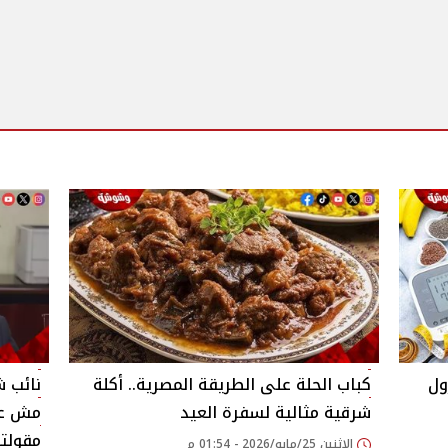
ول
كباب الحلة على الطريقة المصرية.. أكلة
نائب ش
شرقية مثالية لسفرة العيد
مش عاج
مقولت
الإثنين 25/مايو/2026 - 01:54 م