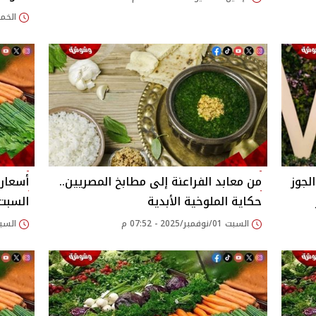
الخميس 30/أبريل/
لجوز
من معابد الفراعنة إلى مطابخ المصريين..
حكاية الملوخية الأبدية
السبت /10/2025
السبت 01/نوفمبر/2025 - 07:52 م
السبت 11/أكتوبر/2025