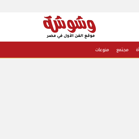
ة
مجتمع
منوعات