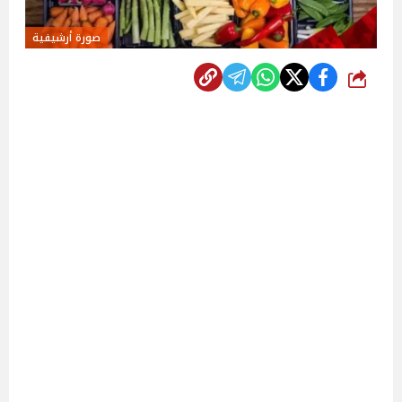
صورة أرشيفية
شارك