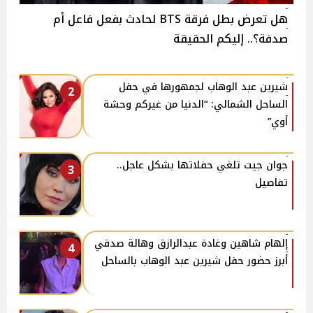
هل تعرض بطل فرقة BTS لحادث بفعل فاعل أم
صدفة؟.. إليكم الحقيقة
شيرين عبد الوهاب لجمهورها في حفل
2
الساحل الشمالي: “الدنيا من غيركم وحشة
أوي”
جوان جيت تلغي حفلاتها بشكل عاجل..
3
تفاصيل
إلهام شاهين وغادة عبدالرازق وهالة صدقي
4
أبرز حضور حفل شيرين عبد الوهاب بالساحل