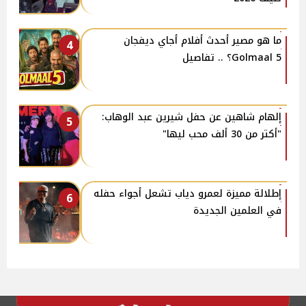
ما هو مصير أحدث أفلام أجاي ديفجان
4
Golmaal 5؟ .. تفاصيل
إلهام شاهين عن حفل شيرين عبد الوهاب:
5
"أكتر من 30 ألف محب ليها"
إطلالة مميزة لعمرو دياب تشعل أجواء حفله
6
في العلمين الجديدة