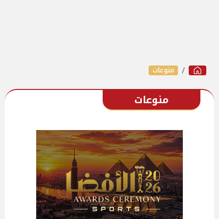
منوعات
منوعات