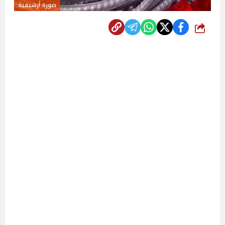
صورة أرشيفية
شارك