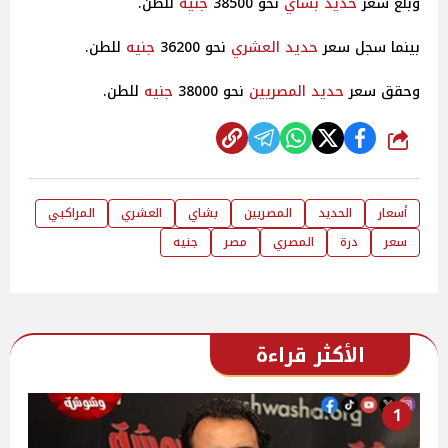
وبلغ سعر
حديد
بشاي
نحو 38500
جنيه
للطن.
بينما سجل سعر
حديد
العشري
نحو 36200
جنيه
للطن.
وحقق سعر
حديد
المصريين
نحو 38000
جنيه
للطن.
شارك
أسعار
الحديد
المصريين
بشاي
العشري
المراكبي
سعر
درة
المصري
مصر
جنيه
الأكثر قراءة
1