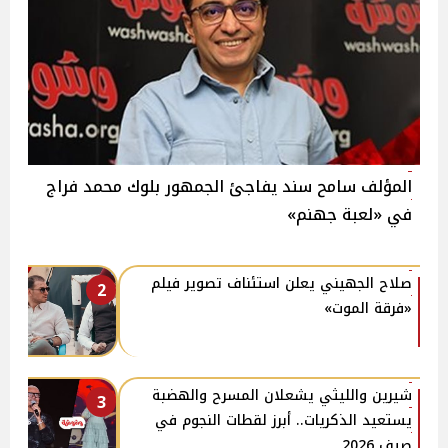
المؤلف سامح سند يفاجئ الجمهور بلوك محمد فراج
في «لعبة جهنم»
صلاح الجهيني يعلن استئناف تصوير فيلم
2
«فرقة الموت»
شيرين والليثي يشعلان المسرح والهضبة
3
يستعيد الذكريات.. أبرز لقطات النجوم في
صيف 2026