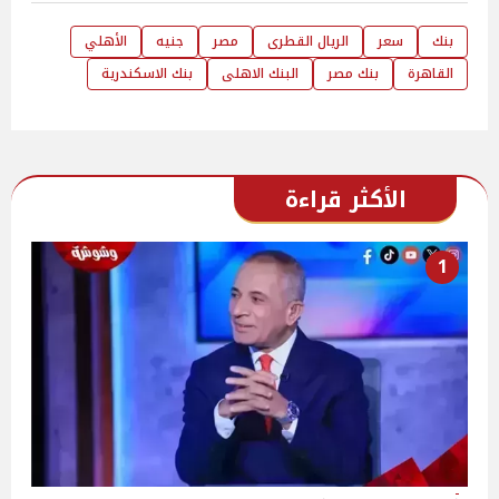
بنك
سعر
الريال القطرى
مصر
جنيه
الأهلي
القاهرة
بنك مصر
البنك الاهلى
بنك الاسكندرية
الأكثر قراءة
1