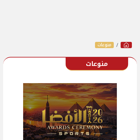
منوعات
منوعات