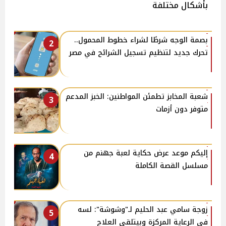
بأشكال مختلفة
بصمة الوجه شرطًا لشراء خطوط المحمول..
2
تحرك جديد لتنظيم تسجيل الشرائح في مصر
شعبة المخابز تطمئن المواطنين: الخبز المدعم
3
متوفر دون أزمات
إليكم موعد عرض حكاية لعبة جهنم من
4
مسلسل القصة الكاملة
زوجة سامي عبد الحليم لـ"وشوشة": لسه
5
في الرعاية المركزة وبيتلقى العلاج