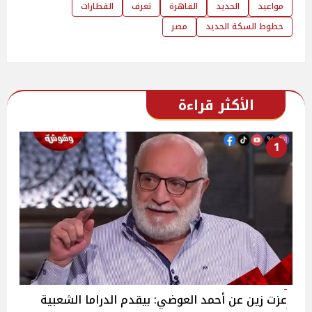
مواعيد
الحديد
القاهرة
تعرف
القطارات
خطوط السكة الحديد
مصر
الأكثر قراءة
1
عزت زين عن أحمد العوضي: بيقدم الدراما الشعبية