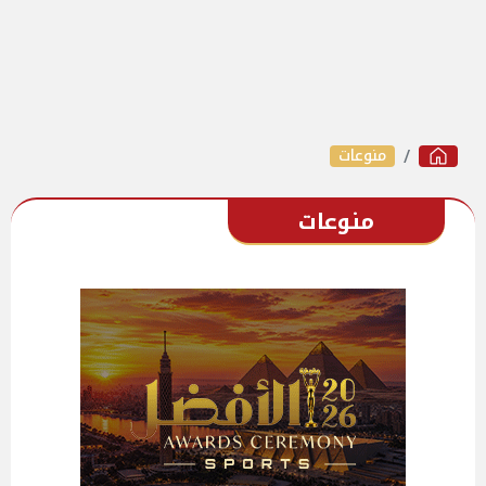
منوعات
منوعات