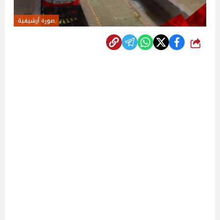
صورة أرشيفية
شارك