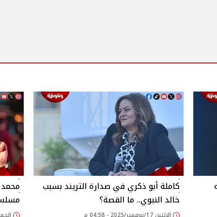
كاملة أبو ذكري في صدارة التريند بسبب
محمد 
خالد النبوي.. ما القصة؟
مسلسل
الإثنين 17/نوفمبر/2025 - 04:58 م
الخميس 23/أكتوبر/