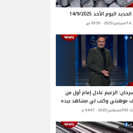
حديد اليوم الأحد 14/9/2025
09: ص
رحان: الزعيم عادل إمام أول من
 موهبتي وكتب لي مشاهد بيده
2 - 04:07 م