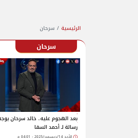
الرئيسية
سرحان
سرحان
بعد الهجوم عليه.. خالد سرحان يوجه
رسالة لـ أحمد السقا
الأحد 14/ديسمبر/2025 - 04:01 م