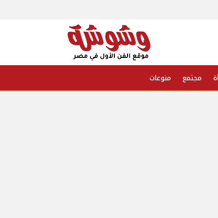
ة
مجتمع
منوعات