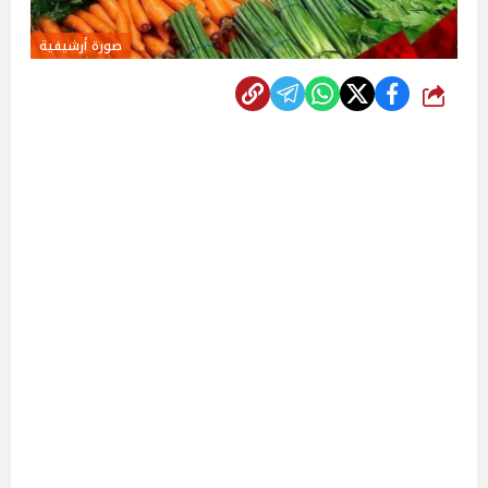
صورة أرشيفية
شارك