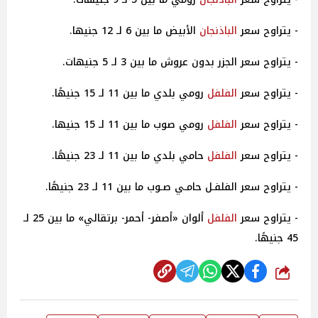
- يتراوح سعر
الباذنجان
الأبيض ما بين 6 لـ 12 جنيها.
- يتراوح سعر الجزر بدون عروش ما بين 3 لـ 5 جنيهات.
- يتراوح سعر
الفلفل
رومي بلدي ما بين 11 لـ 15 جنيهًا.
- يتراوح سعر
الفلفل
رومي صوب ما بين 11 لـ 15 جنيها.
- يتراوح سعر
الفلفل
حامي بلدي ما بين 11 لـ 23 جنيهًا.
- يتراوح سعر الفلفـل حامـي صـوب ما بين 11 لـ 23 جنيهًا.
- يتراوح سعر
الفلفل
ألوان «أصفر- أحمر- برتقالي» ما بين 25 لـ
45 جنيهًا.
شارك