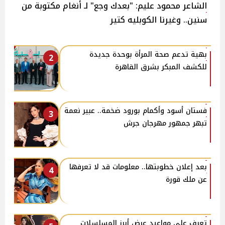
الشاعر محمود عليم: "بعدك وجع" لـ أنغام مكتوبة من
سنين.. وغيرنا الكوبليه كتير
بهية تدعم صحة المرأة بوحدة جديدة
2
للكشف المبكر بشرق القاهرة
فستان أسود وأكمام بورود ضخمة.. عبير نعمة
3
تبهر جمهور مهرجان جرش
بعد إعلان خطوبتها.. معلومات قد لا تعرفها
4
عن ملك قورة
تعرف على مواعيد عرض أبرز المسلسلات