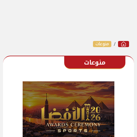
منوعات
منوعات