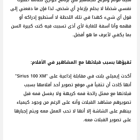
نفسي شخصًا لا يحلم بإزعاج أي شخص، لذا فإن ما دفعني إلى
قول أي شيء كهذا في تلك اللحظة لا أستطيع إدراكه أو
فهمه وأنا آسفة للغاية لأي أذى تسببت فيه كنت كبيرة السن
بما يكفي لأعرف ما هو أفضل.
تقيؤها بسبب قبلاتها مع المشاهير في الأفلام:
أكدت إيميلي بلنت في مقابلة إذاعية على "Sirius 100 XM"
أنها كادت أن تتقيأ في موقع تصوير أحد أفلامها بسبب
قبلاتها مع ممثل رائحة فمه كريهة ولا يغسل فمه قبل
تصويرهم مشاهد القبلات وأنه على الرغم من وجود كيمياء
بينهم على الشاشة إلا أنها لا تحب العمل معه ويتم إجبارها
على تصوير القبلات معه.