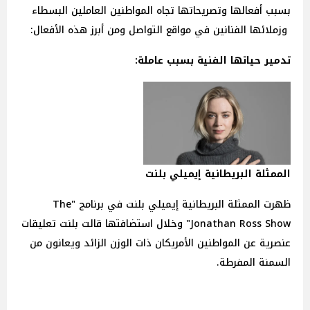
بسبب أفعالها وتصريحاتها تجاه المواطنين العاملين البسطاء
وزملائها الفنانين في مواقع التواصل ومن أبرز هذه الأفعال:
تدمير حياتها الفنية بسبب عاملة:
الممثلة البريطانية إيميلي بلنت
ظهرت الممثلة البريطانية إيميلي بلنت في برنامج "The
Jonathan Ross Show" وخلال استضافتها قالت بلنت تعليقات
عنصرية عن المواطنين الأمريكان ذات الوزن الزائد ويعانون من
السمنة المفرطة.