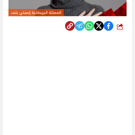
الممثلة البريطانية إيميلي بلنت
شارك