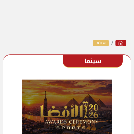
سينما
سينما