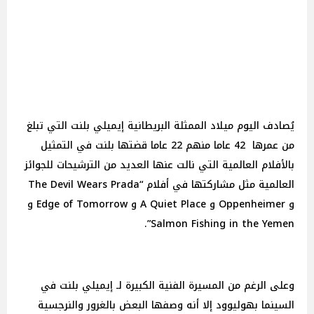
يُصادف اليوم ميلاد الممثلة البريطانية إيميلي بلنت التي تبلغ
من عمرها 42 عاما منهم 22 عاما قضتها بلنت في التمثيل
بالأفلام العالمية التي نالت عنها العديد من الترشيحات للجوائز
العالمية مثل مشاركتها في أفلام “The Devil Wears Prada
و Oppenheimer و A Quiet Place و Edge of Tomorrow و
Salmon Fishing in the Yemen”.
وعلى الرغم من المسيرة الفنية الكبيرة لـ إيميلي بلنت في
السينما بهوليوود إلا أنه وصفها البعض بالغرور والنرجسية