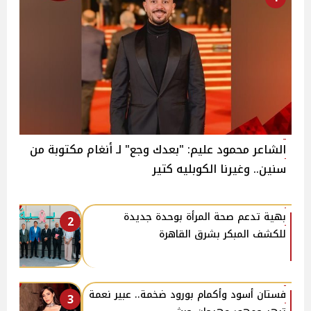
الشاعر محمود عليم: "بعدك وجع" لـ أنغام مكتوبة من
سنين.. وغيرنا الكوبليه كتير
بهية تدعم صحة المرأة بوحدة جديدة
2
للكشف المبكر بشرق القاهرة
فستان أسود وأكمام بورود ضخمة.. عبير نعمة
3