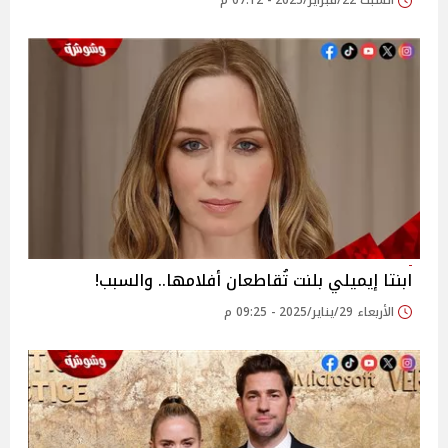
السبت 22/فبراير/2025 - 07:12 م
ابنتا إيميلي بلنت تُقاطعان أفلامها.. والسبب!
الأربعاء 29/يناير/2025 - 09:25 م