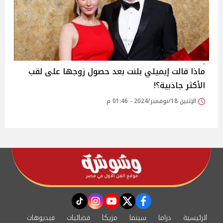
ماذا قالت إيميلي بلنت بعد حصول زوجها على لقب
الأكثر جاذبية؟!
الإثنين 18/نوفمبر/2024 - 01:46 م
instagram
tiktok
youtube
twitter
facebook
الرئيسية
دراما
سينما
مزيكا
فضائيات
فيديوهات