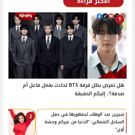
الأكثر قراءة
1
هل تعرض بطل فرقة BTS لحادث بفعل فاعل أم
صدفة؟.. إليكم الحقيقة
شيرين عبد الوهاب لجمهورها في حفل
2
الساحل الشمالي: “الدنيا من غيركم وحشة
أوي”