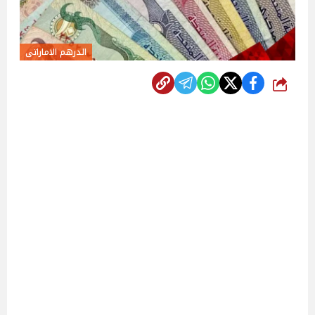
الدرهم الاماراتى
شارك