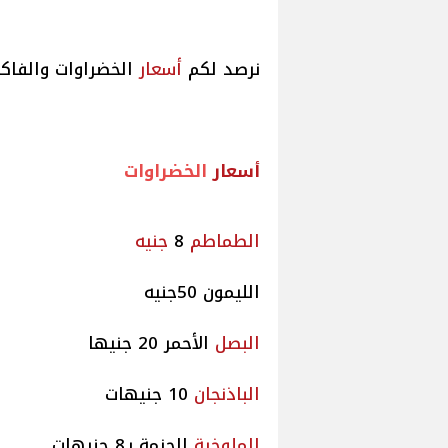
نرصد لكم
أسعار
الخضراوات والفاكه
أسعار
الخضراوات
الطماطم
8
جنيه
الليمون 50جنيه
البصل
الأحمر 20 جنيها
الباذنجان
10 جنيهات
الملوخية
الحزمة بـ8 جنيهات