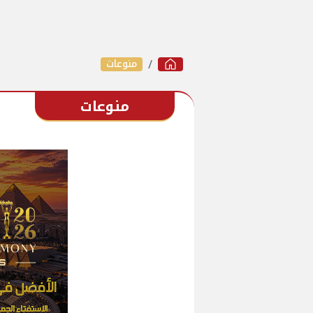
منوعات
منوعات