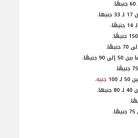
ها.
 جنيهًا.
 100
جنيه
.
ها.