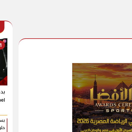
1
Michael
بسك
حلو