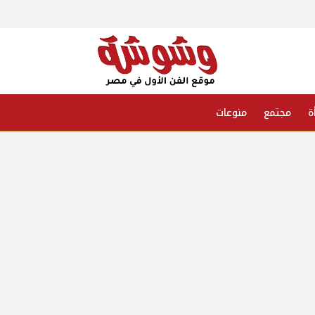
ة
مجتمع
منوعات