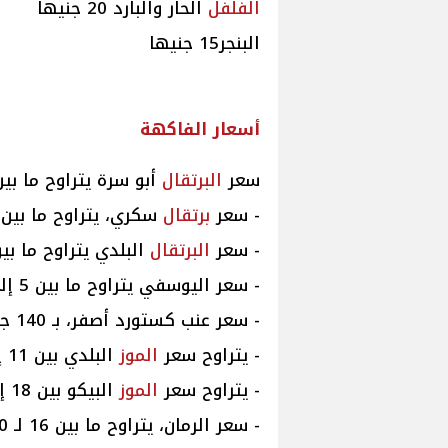
الفلفل
الحار والبارد 20 جنيها
البنجر15 جنيها
أسعار
الفاكهة
سعر
البرتقال
أبو سرة يتراوح ما بين 8 إلى 11 جنيهً
- سعر
برتقال
سكري، يتراوح ما بين 7 لـ 10 جنيهات
- سعر
البرتقال
البلدي يتراوح ما بين 7 إلى 10 جنيه
- سعر اليوسفي يتراوح ما بين 5 إلى 11 جنيها.
- سعر عنب كستورد أصفر، بـ 140 جنيهًا.
- يتراوح سعر
الموز
البلدي بين 11 إلى 15 جنيها.
- يتراوح سعر
الموز
البيكو بين 18 إلى 22 جنيها.
- سعر الرمان، يتراوح ما بين 16 لـ 30 جنيهًا.