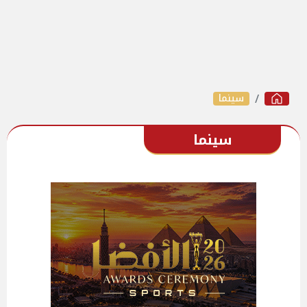
سينما
سينما