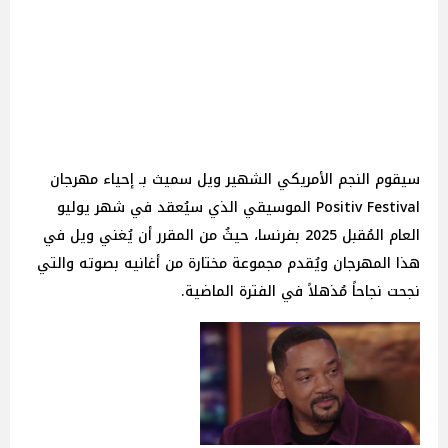
سيقوم النجم الأمريكي الشهير ويل سميث بـ إحياء مهرجان
Positiv Festival الموسيقي الذي سيُعقد في شهر يوليو
العام المُقبل 2025 بفرنسا، حيثُ من المقرر أن يُغني ويل في
هذا المهرجان ويُقدم مجموعة مختارة من أغانيه بصوته والتي
نجحت نجاحاً مُذهلاً في الفترة الماضية.