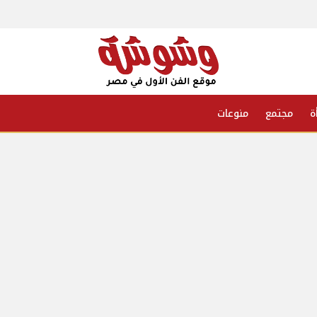
ة
مجتمع
منوعات