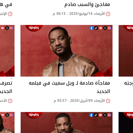
مفاجئ والسبب صادم
في هذ
الأربعاء 16/يوليو/2025 - 06:15 م
الإثنين 16/يونيو/2025
جته
مفاجأة صادمة لـ ويل سميث في فيلمه
تصرف 
الجديد
الجديد
الأربعاء 09/أبريل/2025 - 05:57 م
الأحد 30/مارس/2025 - 59