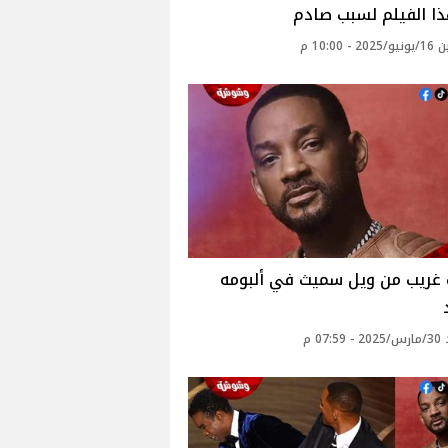
ا الفيلم لسبب صادم
 - 10:00 م
غريب من ويل سميث في ألبومه
07: م