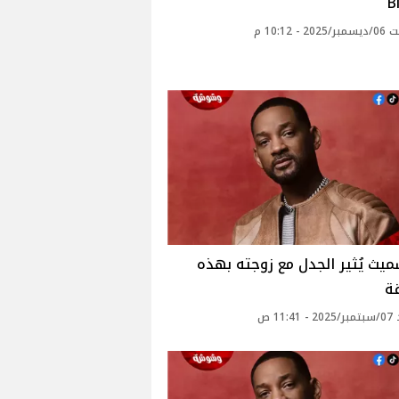
B
 - 10:12 م
يث يُثير الجدل مع زوجته بهذه
ة
11: ص