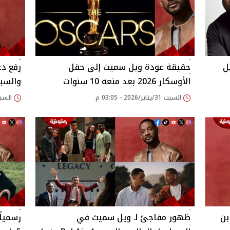
ل
حقيقة عودة ويل سميث إلى حفل
رفع د
الأوسكار 2026 بعد منعه 10 سنوات
والسب
السبت 31/يناير/2026 - 03:05 م
السبت 03/يناير/2026
بن
ظهور مفاجئ لـ ويل سميث في