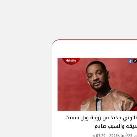
انوني جديد من زوجة ويل سميث
يقه والسبب صادم
 - 07:20 م