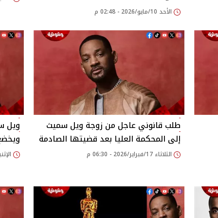
الأحد 10/مايو/2026 - 02:48 م
طلب قانوني عاجل من زوجة ويل سميث
ويل سم
إلى المحكمة العليا بعد قضيتها الصادمة
ويخضع
الثلاثاء 17/فبراير/2026 - 06:30 م
الإثنين 16/فبراير/2026