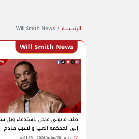
الرئيسية
Will Smith News
Will Smith News
طلب قانوني عاجل باستدعاء ويل س
إلى المحكمة العليا والسبب صادم
الإثنين 20/يوليو/2026 - 01:35 م