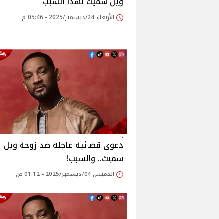
ويل سميث لهذا السبب
الأربعاء 24/ديسمبر/2025 - 05:46 م
دعوى قضائية عاجلة ضد زوجة ويل
سميث.. والسبب!
الخميس 04/ديسمبر/2025 - 01:12 ص