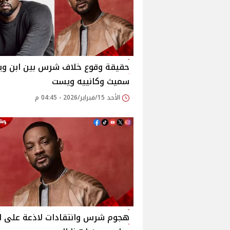
حقيقة وقوع خلاف شرس بين ابن وي
سميث وكانييه ويست
الأحد 15/فبراير/2026 - 04:45 م
هجوم شرس وانتقادات لاذعة على ا