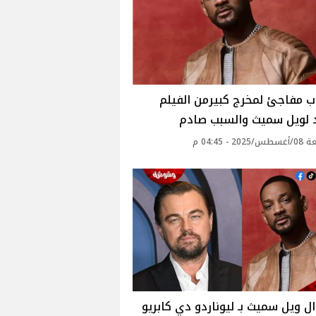
 مفاجئ لمخرج كبيرمن الفيلم
د لويل سميث والسبب صادم
2 - 04:45 م
ل ويل سميث بـ ليوناردو دي كابريو