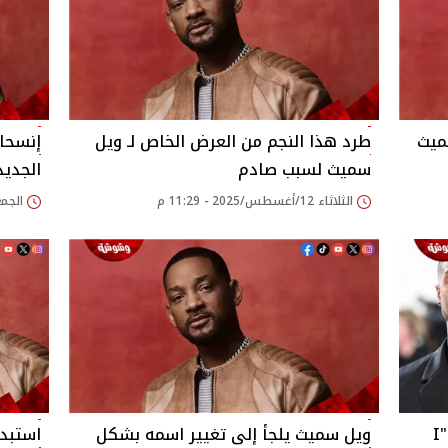
ميث
طرد هذا النجم من العرض الخاص لـ ويل
إنسحاب
سميث لسبب صادم
الجدي
الثلاثاء 12/أغسطس/2025 - 11:29 م
الجمعة 08/أغسطس/025
تفاصيل الفيلم الجديد لـ ويل سميث "I
ويل سميث يلجأ إلى تغيير اسمه بشكل
استبدا