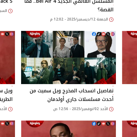
المسلسل العالمي الجديد 4 Bel Air.. فما
lack 5
القصة؟
السبت 06/ديسمبر/2025
الجمعة 12/ديسمبر/2025 - 12:02 م
تفاصيل انسحاب المخرج ويل سميث من
ويل سم
أحدث مسلسلات جاري أولدمان
الطريق
الأحد 02/نوفمبر/2025 - 12:56 ص
الأحد 07/سبتمبر/2025 - 41