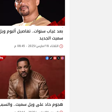
بعد غياب سنوات.. تفاصيل ألبوم ويل
سميث الجديد
الثلاثاء 18/مارس/2025 - 08:45 م
هجوم حاد على ويل سميث.. والسبب