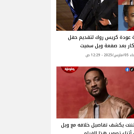
 عودة كريس روك لتقديم حفل
كار بعد صفعة ويل سميث
20 - 12:29 ص
تننت يكشف تفاصيل خلافه مع ويل
ثناء تصوير هذا الفيلم